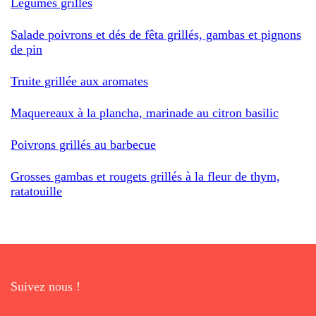
Légumes grillés
Salade poivrons et dés de fêta grillés, gambas et pignons
de pin
Truite grillée aux aromates
Maquereaux à la plancha, marinade au citron basilic
Poivrons grillés au barbecue
Grosses gambas et rougets grillés à la fleur de thym,
ratatouille
Suivez nous !