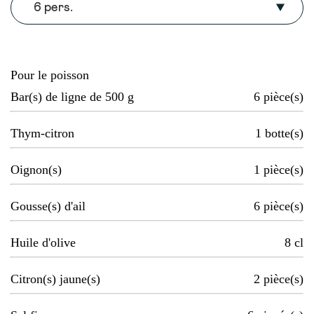
6 pers.
Pour le poisson
Bar(s) de ligne de 500 g
6
pièce(s)
Thym-citron
1
botte(s)
Oignon(s)
1
pièce(s)
Gousse(s) d'ail
6
pièce(s)
Huile d'olive
8
cl
Citron(s) jaune(s)
2
pièce(s)