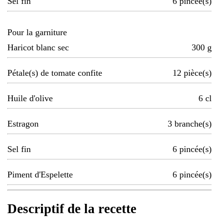
Sel fin
6
pincée(s)
Pour la garniture
Haricot blanc sec
300
g
Pétale(s) de tomate confite
12
pièce(s)
Huile d'olive
6
cl
Estragon
3
branche(s)
Sel fin
6
pincée(s)
Piment d'Espelette
6
pincée(s)
Descriptif de la recette