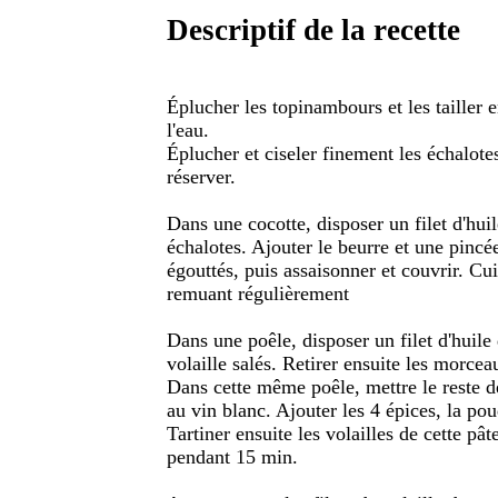
Descriptif de la recette
Éplucher les topinambours et les tailler 
l'eau.
Éplucher et ciseler finement les échalotes.
réserver.
Dans une cocotte, disposer un filet d'huil
échalotes. Ajouter le beurre et une pincé
égouttés, puis assaisonner et couvrir. C
remuant régulièrement
Dans une poêle, disposer un filet d'huile 
volaille salés. Retirer ensuite les morceau
Dans cette même poêle, mettre le reste de
au vin blanc. Ajouter les 4 épices, la poud
Tartiner ensuite les volailles de cette pâ
pendant 15 min.