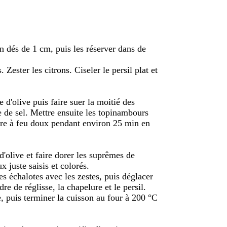
en dés de 1 cm, puis les réserver dans de
 Zester les citrons. Ciseler le persil plat et
e d'olive puis faire suer la moitié des
e de sel. Mettre ensuite les topinambours
uire à feu doux pendant environ 25 min en
d'olive et faire dorer les suprêmes de
x juste saisis et colorés.
s échalotes avec les zestes, puis déglacer
re de réglisse, la chapelure et le persil.
te, puis terminer la cuisson au four à 200 °C