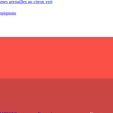
mes grenailles au citron vert
ampignons