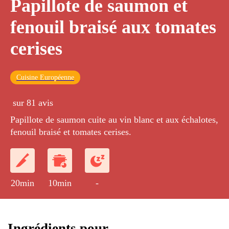
Papillote de saumon et
fenouil braisé aux tomates
cerises
Cuisine Européenne
sur 81 avis
Papillote de saumon cuite au vin blanc et aux échalotes,
fenouil braisé et tomates cerises.
20min
10min
-
Ingrédients pour