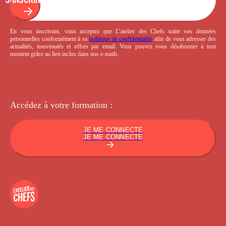
En vous inscrivant, vous acceptez que L’atelier des Chefs traite vos données
personnelles conformément à sa
politique de confidentialité
afin de vous adresser des
actualités, nouveautés et offres par email. Vous pouvez vous désabonner à tout
moment grâce au lien inclus dans nos e-mails.
Accédez à votre
formation :
JE ME CONNECTE
JE ME CONNECTE