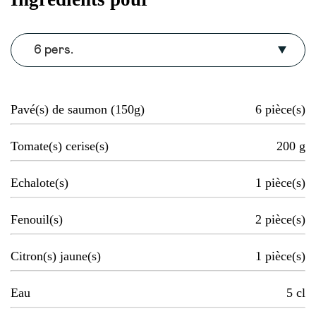
6 pers.
Pavé(s) de saumon (150g)
6
pièce(s)
Tomate(s) cerise(s)
200
g
Echalote(s)
1
pièce(s)
Fenouil(s)
2
pièce(s)
Citron(s) jaune(s)
1
pièce(s)
Eau
5
cl