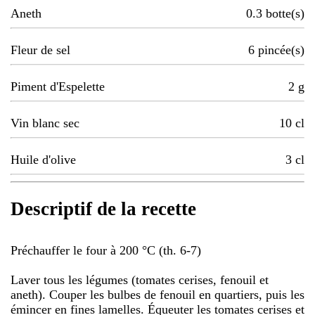
Aneth
0.3
botte(s)
Fleur de sel
6
pincée(s)
Piment d'Espelette
2
g
Vin blanc sec
10
cl
Huile d'olive
3
cl
Descriptif de la recette
Préchauffer le four à 200 °C (th. 6-7)
Laver tous les légumes (tomates cerises, fenouil et
aneth). Couper les bulbes de fenouil en quartiers, puis les
émincer en fines lamelles. Équeuter les tomates cerises et