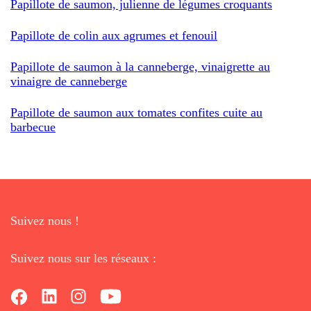
Papillote de saumon, julienne de légumes croquants
Papillote de colin aux agrumes et fenouil
Papillote de saumon à la canneberge, vinaigrette au
vinaigre de canneberge
Papillote de saumon aux tomates confites cuite au
barbecue
Suivez nous !
Suivez nous sur les réseaux :