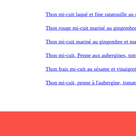
Thon mi-cuit laqué et fine ratatouille a
Thon rouge mi-cuit mariné au gingembr
Thon mi-cuit mariné au gingembre et ma
Thon mi-cuit, Penne aux aubergines, tom
Thon frais mi-cuit au sésame et vinaigret
Thon mi-cuit, penne à l'aubergine, toma