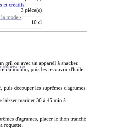
s et créatifs
3
pièce(s)
 la mode -
10
cl
un gril ou avec un appareil à snacker.
ntreprise de
re du moulin, puis les recouvrir d'huile
f, puis découper les suprêmes d'agrumes.
le laisser mariner 30 à 45 min à
uprêmes d'agrumes, placer le thon tranché
la roquette.