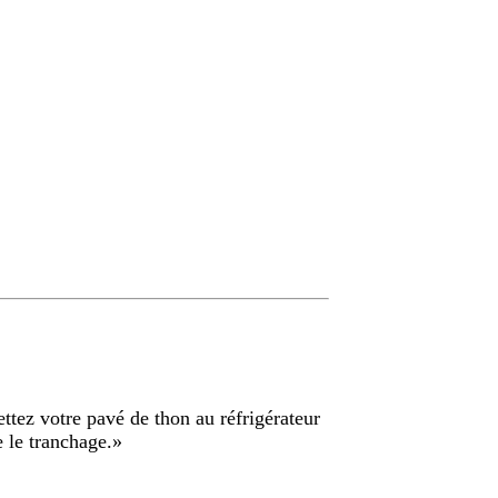
ettez votre pavé de thon au réfrigérateur
e le tranchage.
»