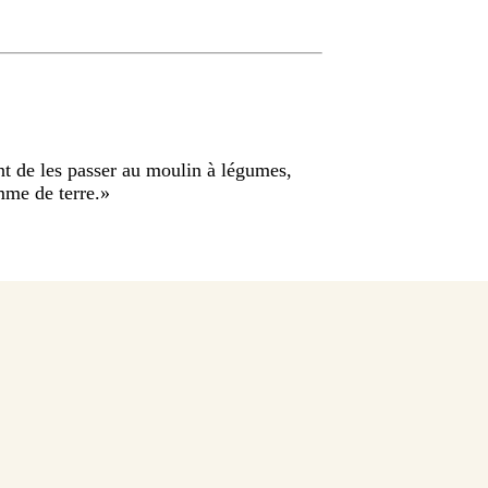
nt de les passer au moulin à légumes,
mme de terre.
»