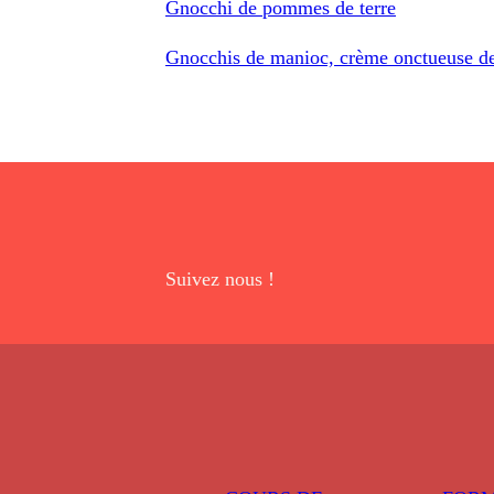
Gnocchi de pommes de terre
Gnocchis de manioc, crème onctueuse de
Suivez nous !