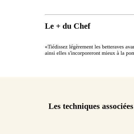
Le + du Chef
«
Tiédissez légèrement les betteraves ava
ainsi elles s'incorporeront mieux à la po
Les techniques associées