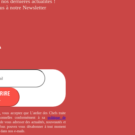
 nos dernières
actualités !
us à notre Newsletter
.
CRIRE
, vous acceptez que L’atelier des Chefs traite
sonnelles conformément à sa
politique de
de vous adresser des actualités, nouveautés et
 Vous pouvez vous désabonner à tout moment
s dans nos e-mails.