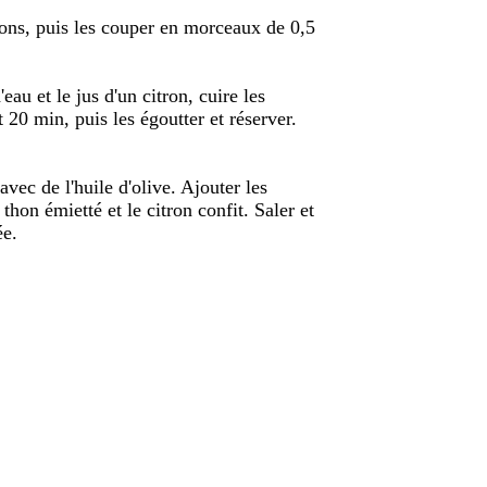
ons, puis les couper en morceaux de 0,5
au et le jus d'un citron, cuire les
 20 min, puis les égoutter et réserver.
vec de l'huile d'olive. Ajouter les
thon émietté et le citron confit. Saler et
ée.