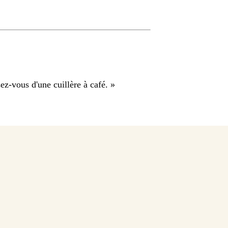
sez-vous d'une cuillère à café.
»