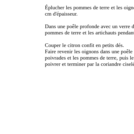
Éplucher les pommes de terre et les oign
cm d'épaisseur.
Dans une poêle profonde avec un verre d'e
pommes de terre et les artichauts pendant
Couper le citron confit en petits dés.
Faire revenir les oignons dans une poêle a
poivrades et les pommes de terre, puis le 
poivrer et terminer par la coriandre cisel