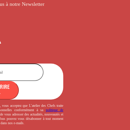
us à notre Newsletter
.
CRIRE
, vous acceptez que L’atelier des Chefs traite
sonnelles conformément à sa
politique de
de vous adresser des actualités, nouveautés et
 Vous pouvez vous désabonner à tout moment
s dans nos e-mails.