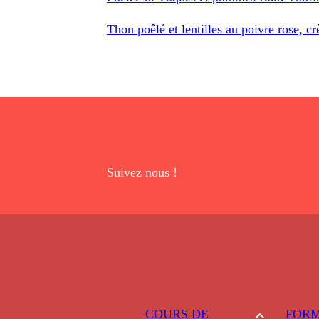
Thon poêlé et lentilles au poivre rose, 
Suivez nous !
COURS DE
FORM