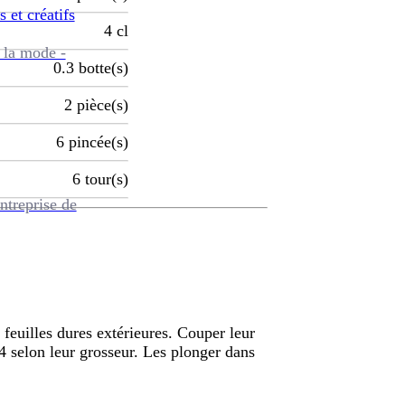
s et créatifs
4
cl
 la mode -
0.3
botte(s)
2
pièce(s)
6
pincée(s)
6
tour(s)
ntreprise de
 feuilles dures extérieures. Couper leur
4 selon leur grosseur. Les plonger dans