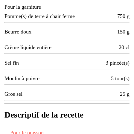
Pour la garniture
Pomme(s) de terre à chair ferme
750
g
Beurre doux
150
g
Crème liquide entière
20
cl
Sel fin
3
pincée(s)
Moulin à poivre
5
tour(s)
Gros sel
25
g
Descriptif de la recette
1
.
Pour le poisson