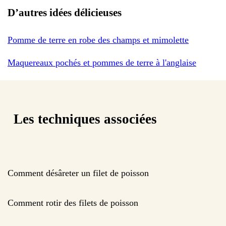
D’autres idées délicieuses
Pomme de terre en robe des champs et mimolette
Maquereaux pochés et pommes de terre à l'anglaise
Les techniques associées
Comment désâreter un filet de poisson
Comment rotir des filets de poisson