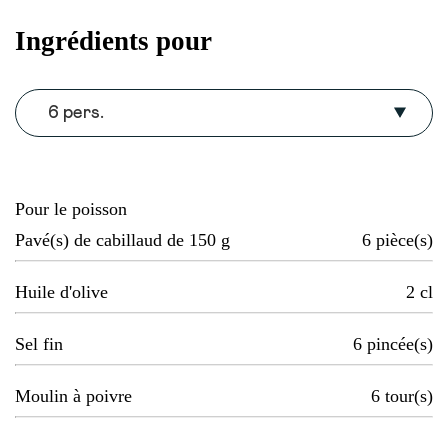
Ingrédients pour
6 pers.
Pour le poisson
Pavé(s) de cabillaud de 150 g
6
pièce(s)
Huile d'olive
2
cl
Sel fin
6
pincée(s)
Moulin à poivre
6
tour(s)