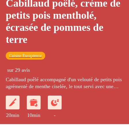
Cabillaud poêlé, crème de
petits pois mentholé,
écrasée de pommes de
terre
Cuisine Européenne
sur 29 avis
Cabillaud poêlé accompagné d'un velouté de petits pois
agrémenté de menthe ciselée, le tout servi avec une
écrasée de pommes de terre.
20min
10min
-