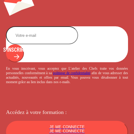
S'INSCRIRE
En vous inscrivant, vous acceptez que L’atelier des Chefs traite vos données
personnelles conformément à sa
politique de confidentialité
afin de vous adresser des
actualités, nouveautés et offres par email. Vous pouvez vous désabonner à tout
moment grâce au lien inclus dans nos e-mails.
Accédez à votre
formation :
JE ME CONNECTE
JE ME CONNECTE