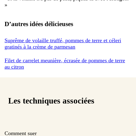
»
D’autres idées délicieuses
Suprême de volaille truffé, pommes de terre et céleri
gratinés à la crème de parmesan
Filet de carrelet meunière, écrasée de pommes de terre
au citron
Les techniques associées
Comment suer