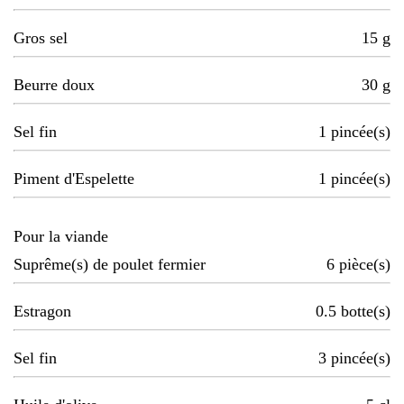
Gros sel
15
g
Beurre doux
30
g
Sel fin
1
pincée(s)
Piment d'Espelette
1
pincée(s)
Pour la viande
Suprême(s) de poulet fermier
6
pièce(s)
Estragon
0.5
botte(s)
Sel fin
3
pincée(s)