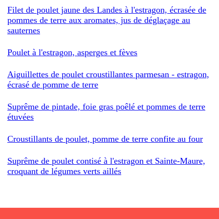
Filet de poulet jaune des Landes à l'estragon, écrasée de
pommes de terre aux aromates, jus de déglaçage au
sauternes
Poulet à l'estragon, asperges et fèves
Aiguillettes de poulet croustillantes parmesan - estragon,
écrasé de pomme de terre
Suprême de pintade, foie gras poêlé et pommes de terre
étuvées
Croustillants de poulet, pomme de terre confite au four
Suprême de poulet contisé à l'estragon et Sainte-Maure,
croquant de légumes verts aillés