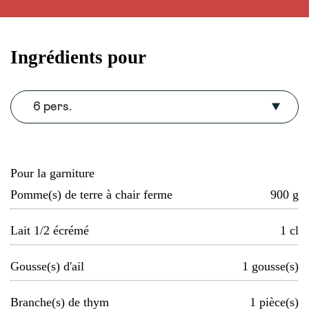
Ingrédients pour
6 pers.
Pour la garniture
Pomme(s) de terre à chair ferme
900
g
Lait 1/2 écrémé
1
cl
Gousse(s) d'ail
1
gousse(s)
Branche(s) de thym
1
pièce(s)