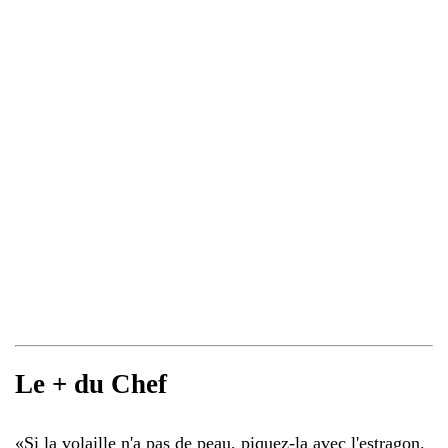
Le + du Chef
«
Si la volaille n'a pas de peau, piquez-la avec l'estragon.