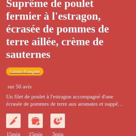
Suprême de poulet
fermier à l'estragon,
écrasée de pommes de
terre aillée, crème de
sauternes
Cuisine Française
sur 50 avis
Un filet de poulet à l'estragon accompagné d'une
écrasée de pommes de terre aux aromates et nappé
d'une sauce crémeuse à l’échalote et au sauternes.
15min
15min
3min