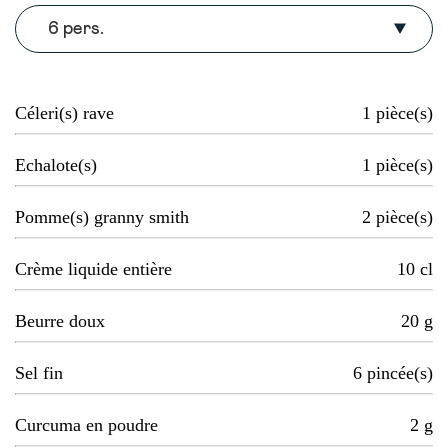
6 pers.
Céleri(s) rave
1
pièce(s)
Echalote(s)
1
pièce(s)
Pomme(s) granny smith
2
pièce(s)
Crème liquide entière
10
cl
Beurre doux
20
g
Sel fin
6
pincée(s)
Curcuma en poudre
2
g