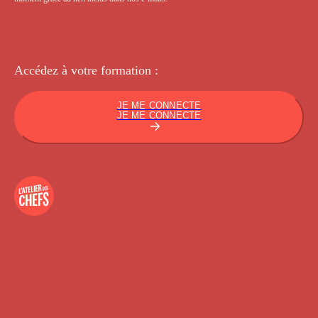
Accédez à votre
formation :
JE ME CONNECTE
JE ME CONNECTE