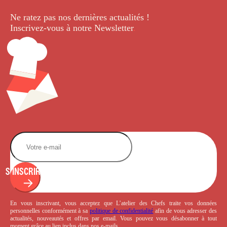
Ne ratez pas nos dernières
actualités !
Inscrivez-vous à notre Newsletter
.
S'INSCRIRE
En vous inscrivant, vous acceptez que L’atelier des Chefs traite vos données
personnelles conformément à sa
politique de confidentialité
afin de vous adresser des
actualités, nouveautés et offres par email. Vous pouvez vous désabonner à tout
moment grâce au lien inclus dans nos e-mails.