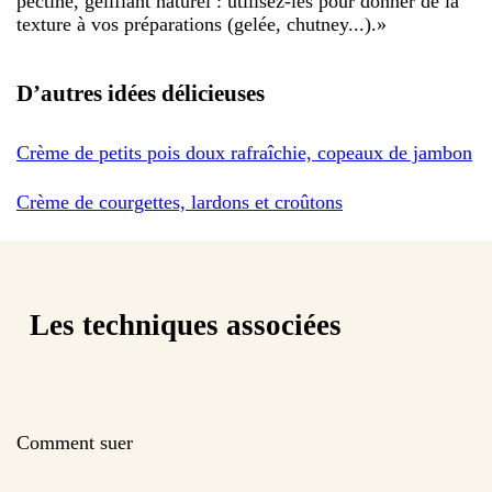
pectine, gélifiant naturel : utilisez-les pour donner de la
texture à vos préparations (gelée, chutney...).
»
D’autres idées délicieuses
Crème de petits pois doux rafraîchie, copeaux de jambon
Crème de courgettes, lardons et croûtons
Les techniques associées
Comment suer