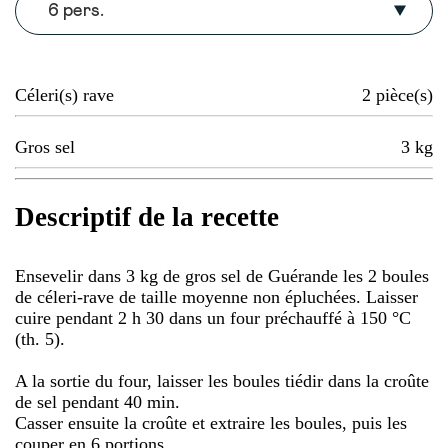
6 pers.
Céleri(s) rave
2
pièce(s)
Gros sel
3
kg
Descriptif de la recette
Ensevelir dans 3 kg de gros sel de Guérande les 2 boules
de céleri-rave de taille moyenne non épluchées. Laisser
cuire pendant 2 h 30 dans un four préchauffé à 150 °C
(th. 5).
A la sortie du four, laisser les boules tiédir dans la croûte
de sel pendant 40 min.
Casser ensuite la croûte et extraire les boules, puis les
couper en 6 portions.