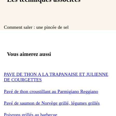
Comment saler : une pincée de sel
Vous aimerez aussi
PAVE DE THON A LA TRAPANAISE ET JULIENNE
DE COURGETTES
Pavé de thon croustillant au Parmigiano Reggiano
Pavé de saumon de Norvège grillé, légumes grillés
Poivrons grillés au barbecue