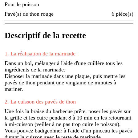
Pour le poisson
Pavé(s) de thon rouge
6
pièce(s)
Descriptif de la recette
1
.
La réalisation de la marinade
Dans un bol, mélanger à l'aide d'une cuillère tous les
ingrédients de la marinade.
Disposer la marinade dans une plaque, puis mettre les
pavés de thon pendant une vingtaine de minutes à
mariner.
2
.
La cuisson des pavés de thon
Une fois la braise du barbecue prête, poser les pavés sur
la grille et les cuire pendant 8 à 10 min en les retournant
à mi-cuisson (veiller à ne pas trop cuire le poisson).
Vous pouvez badigeonner à l'aide d''un pinceau les pavés
durant la cuisson avec le reste de marinade.