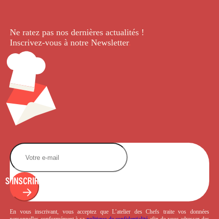
Ne ratez pas nos dernières
actualités !
Inscrivez-vous à notre Newsletter
.
S'INSCRIRE
En vous inscrivant, vous acceptez que L’atelier des Chefs traite vos données
personnelles conformément à sa
politique de confidentialité
afin de vous adresser des