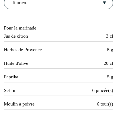
6 pers.
Pour la marinade
Jus de citron
3
cl
Herbes de Provence
5
g
Huile d'olive
20
cl
Paprika
5
g
Sel fin
6
pincée(s)
Moulin à poivre
6
tour(s)