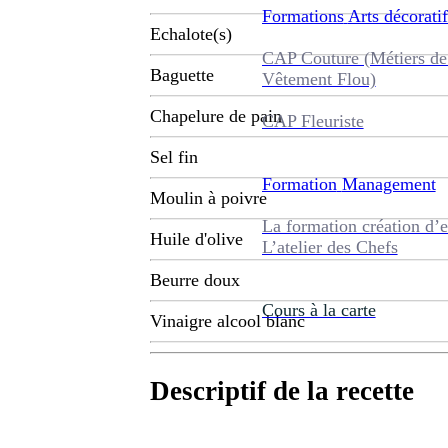
Formations
Arts décoratif
Echalote(s)
CAP Couture (Métiers de
Baguette
Vêtement Flou)
Chapelure de pain
CAP Fleuriste
Sel fin
Formation
Management
Moulin à poivre
La formation création d’e
Huile d'olive
L’atelier des Chefs
Beurre doux
Cours à la carte
Vinaigre alcool blanc
Descriptif de la recette