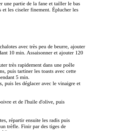
 une partie de la fane et tailler le bas
et les ciseler finement. Éplucher les
chalotes avec très peu de beurre, ajouter
dant 10 min. Assaisonner et ajouter 120
sauter très rapidement dans une poêle
, puis tartiner les toasts avec cette
 pendant 5 min.
, puis les déglacer avec le vinaigre et
ivre et de l'huile d'olive, puis
es, répartir ensuite les radis puis
un trèfle. Finir par des tiges de