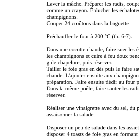
Laver la mâche. Préparer les radis, couper
comme un crayon. Éplucher les échalotes 
champignons.
Couper 24 croûtons dans la baguette
Préchauffer le four à 200 °C (th. 6-7).
Dans une cocotte chaude, faire suer les é
les champignons et cuire à feu doux pen
g de chapelure, puis réserver.
Tailler le foie gras en dés puis le faire 
chaude. L'ajouter ensuite aux champignons
préparation. Faire ensuite tiédir au four
Dans la même poêle, faire sauter les radis
réserver.
Réaliser une vinaigrette avec du sel, du po
assaisonner la salade.
Disposer un peu de salade dans les assiett
disposer 4 toasts de foie gras en formant 