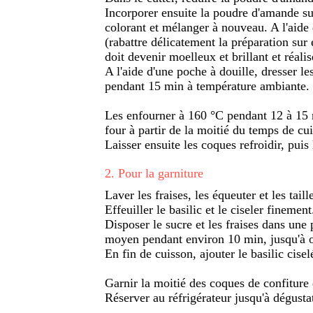
Incorporer ensuite la poudre d'amande su
colorant et mélanger à nouveau. A l'aide
(rabattre délicatement la préparation sur
doit devenir moelleux et brillant et réali
A l'aide d'une poche à douille, dresser le
pendant 15 min à température ambiante.
Les enfourner à 160 °C pendant 12 à 15 m
four à partir de la moitié du temps de cu
Laisser ensuite les coques refroidir, puis 
2
.
Pour la garniture
Laver les fraises, les équeuter et les taill
Effeuiller le basilic et le ciseler finement
Disposer le sucre et les fraises dans une
moyen pendant environ 10 min, jusqu'à obt
En fin de cuisson, ajouter le basilic ciselé
Garnir la moitié des coques de confiture 
Réserver au réfrigérateur jusqu'à dégusta