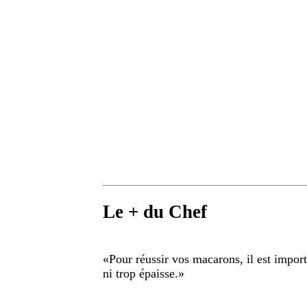
Le + du Chef
«
Pour réussir vos macarons, il est import
ni trop épaisse.
»