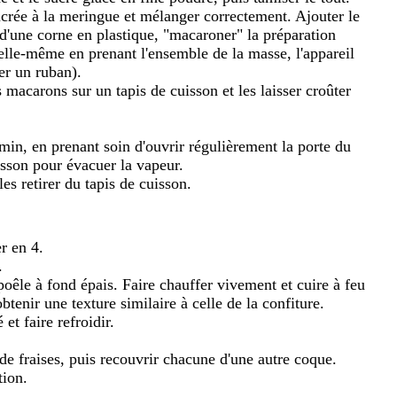
crée à la meringue et mélanger correctement. Ajouter le
 d'une corne en plastique, "macaroner" la préparation
 elle-même en prenant l'ensemble de la masse, l'appareil
ser un ruban).
s macarons sur un tapis de cuisson et les laisser croûter
in, en prenant soin d'ouvrir régulièrement la porte du
isson pour évacuer la vapeur.
les retirer du tapis de cuisson.
er en 4.
.
 poêle à fond épais. Faire chauffer vivement et cuire à feu
enir une texture similaire à celle de la confiture.
 et faire refroidir.
de fraises, puis recouvrir chacune d'une autre coque.
tion.