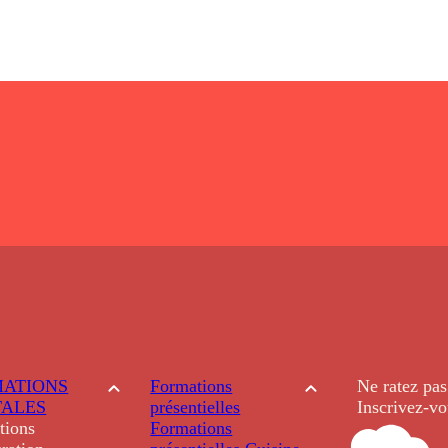
ATIONS
Formations
Ne ratez pas
TALES
présentielles
Inscrivez-vo
tions
Formations