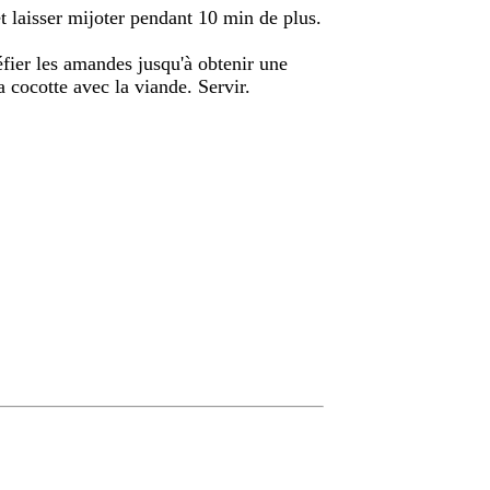
et laisser mijoter pendant 10 min de plus.
éfier les amandes jusqu'à obtenir une
la cocotte avec la viande. Servir.