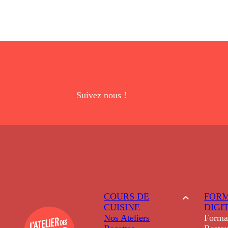
Suivez nous !
COURS DE
FORM
CUISINE
DIGI
Nos Ateliers
Forma