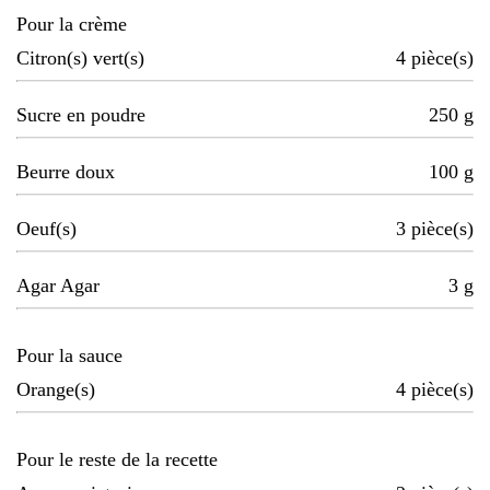
Pour la crème
Citron(s) vert(s)
4
pièce(s)
Sucre en poudre
250
g
Beurre doux
100
g
Oeuf(s)
3
pièce(s)
Agar Agar
3
g
Pour la sauce
Orange(s)
4
pièce(s)
Pour le reste de la recette