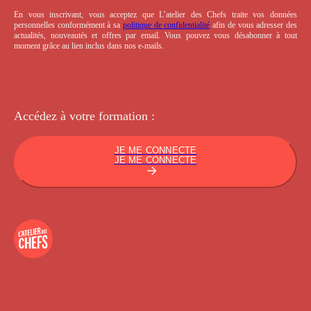
En vous inscrivant, vous acceptez que L’atelier des Chefs traite vos données
personnelles conformément à sa
politique de confidentialité
afin de vous adresser des
actualités, nouveautés et offres par email. Vous pouvez vous désabonner à tout
moment grâce au lien inclus dans nos e-mails.
Accédez à votre
formation :
JE ME CONNECTE
JE ME CONNECTE