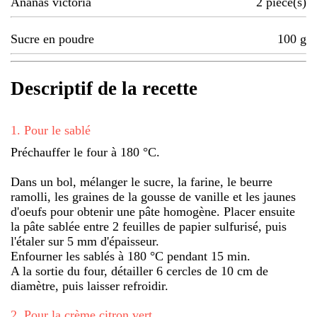
Ananas victoria
2
pièce(s)
Sucre en poudre
100
g
Descriptif de la recette
1
.
Pour le sablé
Préchauffer le four à 180 °C.
Dans un bol, mélanger le sucre, la farine, le beurre
ramolli, les graines de la gousse de vanille et les jaunes
d'oeufs pour obtenir une pâte homogène. Placer ensuite
la pâte sablée entre 2 feuilles de papier sulfurisé, puis
l'étaler sur 5 mm d'épaisseur.
Enfourner les sablés à 180 °C pendant 15 min.
A la sortie du four, détailler 6 cercles de 10 cm de
diamètre, puis laisser refroidir.
2
.
Pour la crème citron vert