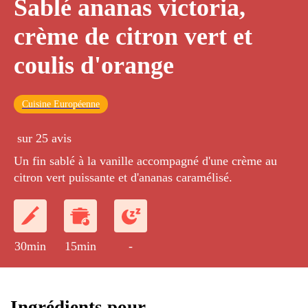
Sablé ananas victoria,
crème de citron vert et
coulis d'orange
Cuisine Européenne
sur 25 avis
Un fin sablé à la vanille accompagné d'une crème au
citron vert puissante et d'ananas caramélisé.
30min
15min
-
Ingrédients pour