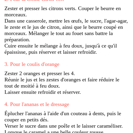
Zester et presser les citrons verts. Couper le beurre en
morceaux.
Dans une casserole, mettre les œufs, le sucre, l'agar-agar,
le zeste et le jus de citron, ainsi que le beurre coupé en
morceaux. Mélanger le tout au fouet sans battre la
préparation.
Cuire ensuite le mélange à feu doux, jusqu'à ce qu'il
épaississe, puis réserver et laisser refroidir.
3
.
Pour le coulis d'orange
Zester 2 oranges et presser les 4.
Réunir le jus et les zestes d'oranges et faire réduire le
tout de moitié à feu doux.
Laisser ensuite refroidir et réserver.
4
.
Pour l'ananas et le dressage
Éplucher l'ananas à l'aide d'un couteau à dents, puis le
couper en petits dés.
Verser le sucre dans une poêle et le laisser caraméliser.
Lorsque le caramel a une belle couleur rousse