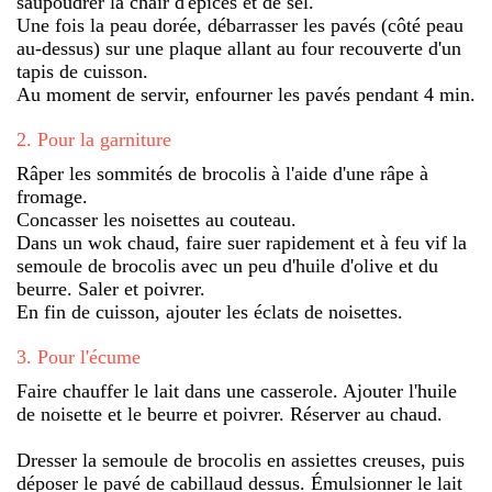
saupoudrer la chair d'épices et de sel.
Une fois la peau dorée, débarrasser les pavés (côté peau
au-dessus) sur une plaque allant au four recouverte d'un
tapis de cuisson.
Au moment de servir, enfourner les pavés pendant 4 min.
2
.
Pour la garniture
Râper les sommités de brocolis à l'aide d'une râpe à
fromage.
Concasser les noisettes au couteau.
Dans un wok chaud, faire suer rapidement et à feu vif la
semoule de brocolis avec un peu d'huile d'olive et du
beurre. Saler et poivrer.
En fin de cuisson, ajouter les éclats de noisettes.
3
.
Pour l'écume
Faire chauffer le lait dans une casserole. Ajouter l'huile
de noisette et le beurre et poivrer. Réserver au chaud.
Dresser la semoule de brocolis en assiettes creuses, puis
déposer le pavé de cabillaud dessus. Émulsionner le lait