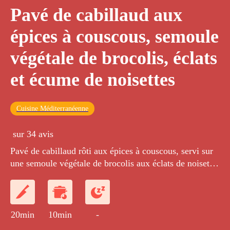
Pavé de cabillaud aux
épices à couscous, semoule
végétale de brocolis, éclats
et écume de noisettes
Cuisine Méditerranéenne
sur 34 avis
Pavé de cabillaud rôti aux épices à couscous, servi sur
une semoule végétale de brocolis aux éclats de noisettes
et accompagné d'une écume parfumée à la noisette.
20min
10min
-