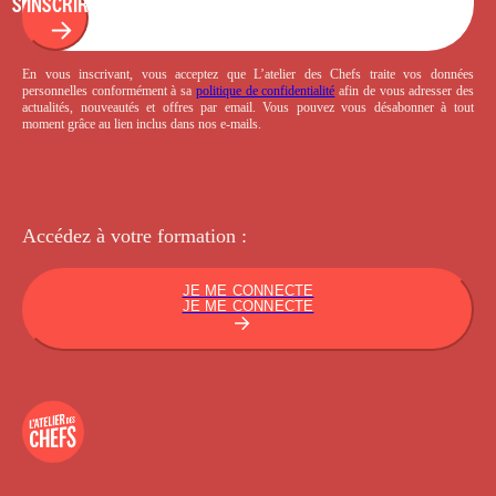
S'INSCRIRE
En vous inscrivant, vous acceptez que L’atelier des Chefs traite vos données
personnelles conformément à sa
politique de confidentialité
afin de vous adresser des
actualités, nouveautés et offres par email. Vous pouvez vous désabonner à tout
moment grâce au lien inclus dans nos e-mails.
Accédez à votre
formation :
JE ME CONNECTE
JE ME CONNECTE