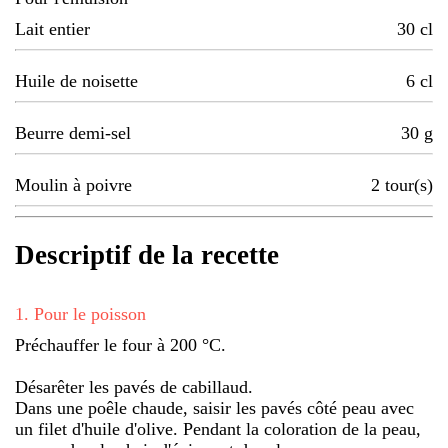
Lait entier
30
cl
Huile de noisette
6
cl
Beurre demi-sel
30
g
Moulin à poivre
2
tour(s)
Descriptif de la recette
1
.
Pour le poisson
Préchauffer le four à 200 °C.
Désarêter les pavés de cabillaud.
Dans une poêle chaude, saisir les pavés côté peau avec
un filet d'huile d'olive. Pendant la coloration de la peau,