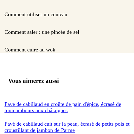
Comment utiliser un couteau
Comment saler : une pincée de sel
Comment cuire au wok
Vous aimerez aussi
Pavé de cabillaud en croûte de pain d'épice, écrasé de
topinambours aux châtaignes
Pavé de cabillaud cuit sur la peau, écrasé de petits pois et
croustillant de jambon de Parme