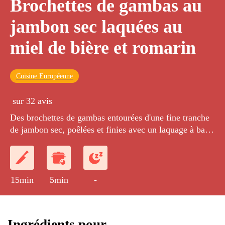
Brochettes de gambas au
jambon sec laquées au
miel de bière et romarin
Cuisine Européenne
sur 32 avis
Des brochettes de gambas entourées d'une fine tranche
de jambon sec, poêlées et finies avec un laquage à base
de miel et de bière.
15min
5min
-
Ingrédients pour