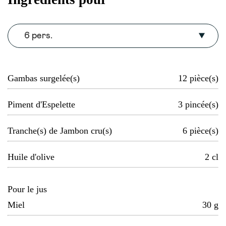
6 pers.
Gambas surgelée(s)
12
pièce(s)
Piment d'Espelette
3
pincée(s)
Tranche(s) de Jambon cru(s)
6
pièce(s)
Huile d'olive
2
cl
Pour le jus
Miel
30
g