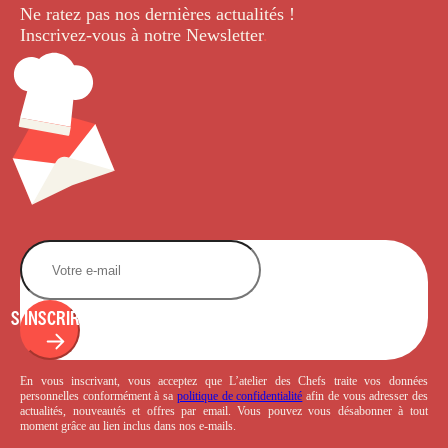
Ne ratez pas nos dernières
actualités !
Inscrivez-vous à notre Newsletter
.
S'INSCRIRE
En vous inscrivant, vous acceptez que L’atelier des Chefs traite vos données
personnelles conformément à sa
politique de confidentialité
afin de vous adresser des
actualités, nouveautés et offres par email. Vous pouvez vous désabonner à tout
moment grâce au lien inclus dans nos e-mails.