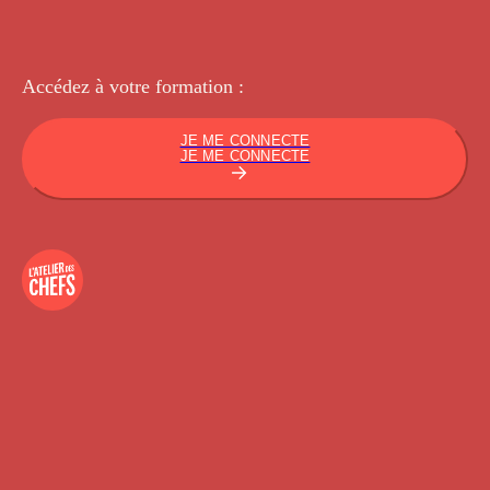
Accédez à votre
formation :
JE ME CONNECTE
JE ME CONNECTE