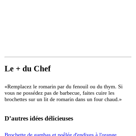
Le + du Chef
«
Remplacez le romarin par du fenouil ou du thym. Si
vous ne possédez pas de barbecue, faites cuire les
brochettes sur un lit de romarin dans un four chaud.
»
D’autres idées délicieuses
Brochette de gambas et poêlée d'endives à l'orange