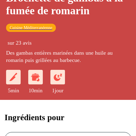
fumée de romarin
Cuisine Méditerranéenne
sur 23 avis
Des gambas entières marinées dans une huile au
romarin puis grillées au barbecue.
5min
10min
1jour
Ingrédients pour