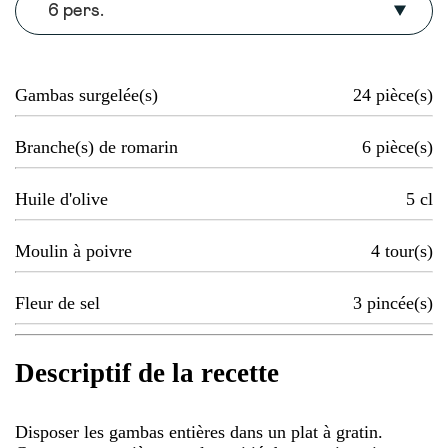
6 pers.
Gambas surgelée(s)
24
pièce(s)
Branche(s) de romarin
6
pièce(s)
Huile d'olive
5
cl
Moulin à poivre
4
tour(s)
Fleur de sel
3
pincée(s)
Descriptif de la recette
Disposer les gambas entières dans un plat à gratin.