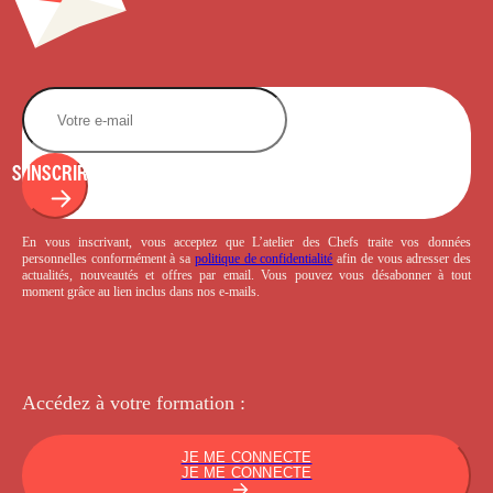
S'INSCRIRE
En vous inscrivant, vous acceptez que L’atelier des Chefs traite vos données
personnelles conformément à sa
politique de confidentialité
afin de vous adresser des
actualités, nouveautés et offres par email. Vous pouvez vous désabonner à tout
moment grâce au lien inclus dans nos e-mails.
Accédez à votre
formation :
JE ME CONNECTE
JE ME CONNECTE