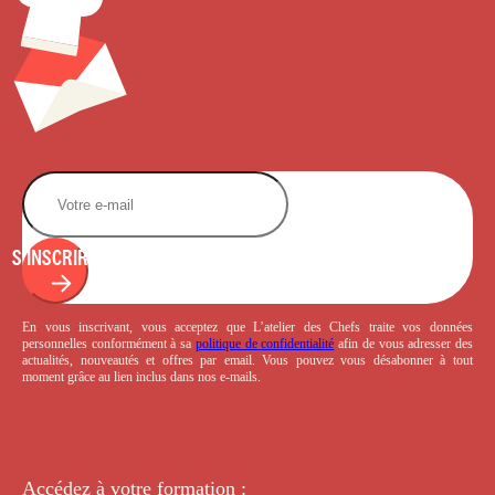
S'INSCRIRE
En vous inscrivant, vous acceptez que L’atelier des Chefs traite vos données
personnelles conformément à sa
politique de confidentialité
afin de vous adresser des
actualités, nouveautés et offres par email. Vous pouvez vous désabonner à tout
moment grâce au lien inclus dans nos e-mails.
Accédez à votre
formation :