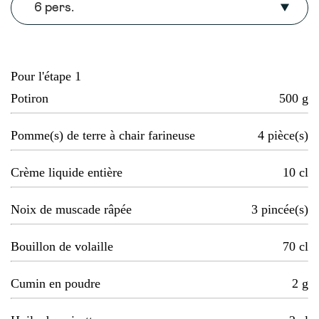
6 pers.
Pour l'étape 1
Potiron
500
g
Pomme(s) de terre à chair farineuse
4
pièce(s)
Crème liquide entière
10
cl
Noix de muscade râpée
3
pincée(s)
Bouillon de volaille
70
cl
Cumin en poudre
2
g