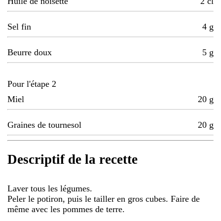
Huile de noisette
2
cl
Sel fin
4
g
Beurre doux
5
g
Pour l'étape 2
Miel
20
g
Graines de tournesol
20
g
Descriptif de la recette
Laver tous les légumes.
Peler le potiron, puis le tailler en gros cubes. Faire de
même avec les pommes de terre.