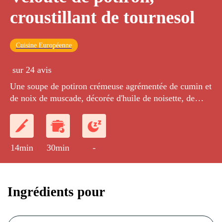
croustillant de tournesol
Cuisine Européenne
sur 24 avis
Une soupe de potiron crémeuse agrémentée de cumin et
de noix de muscade, décorée d'huile de noisette, de
miel et de quelques graines de tournesol.
14min
30min
-
Ingrédients pour