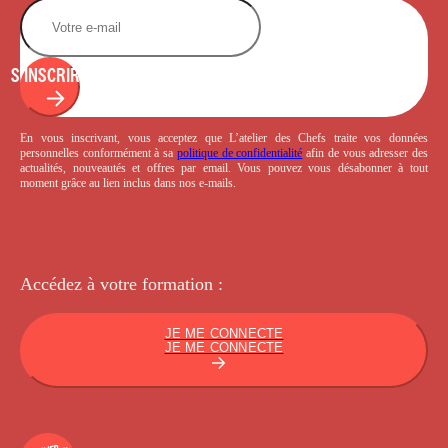
S'INSCRIRE
En vous inscrivant, vous acceptez que L’atelier des Chefs traite vos données
personnelles conformément à sa
politique de confidentialité
afin de vous adresser des
actualités, nouveautés et offres par email. Vous pouvez vous désabonner à tout
moment grâce au lien inclus dans nos e-mails.
Accédez à votre
formation :
JE ME CONNECTE
JE ME CONNECTE