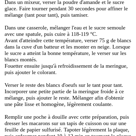
Dans un mixeur, verser la poudre d'amande et le sucre
glace. Faire tourner pendant 30 secondes pour affiner le
mélange (tant pour tant), puis tamiser.
Dans une casserole, mélanger l'eau et le sucre semoule
avec une spatule, puis cuire à 118-119 °C.
Avant d'atteindre cette température, verser 75 g de blancs
dans la cuve d'un batteur et les monter en neige. Lorsque
le sucre a atteint la bonne température, le verser sur les
blancs montés.
Fouetter ensuite jusqu'à refroidissement de la meringue,
puis ajouter le colorant.
Verser le reste des blancs d'oeufs sur le tant pour tant.
Incorporer une petite partie de la meringue froide à ce
mélange, puis ajouter le reste. Mélanger afin d'obtenir
une pâte lisse et homogène, légèrement coulante.
Remplir une poche à douille avec cette préparation, puis
dresser les macarons sur un tapis de cuisson ou sur une
feuille de papier sulfurisé. Tapoter légèrement la plaque,
puis enfourner pendant 10 à 12 min en tournant la plaque