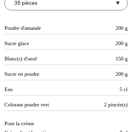
35 pièces
Poudre d'amande
200
g
Sucre glace
200
g
Blanc(s) d'oeuf
150
g
Sucre en poudre
200
g
Eau
5
cl
Colorant poudre vert
2
pincée(s)
Pour la crème