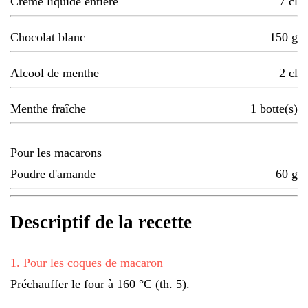
Crème liquide entière
7
cl
Chocolat blanc
150
g
Alcool de menthe
2
cl
Menthe fraîche
1
botte(s)
Pour les macarons
Poudre d'amande
60
g
Descriptif de la recette
1
.
Pour les coques de macaron
Préchauffer le four à 160 °C (th. 5).