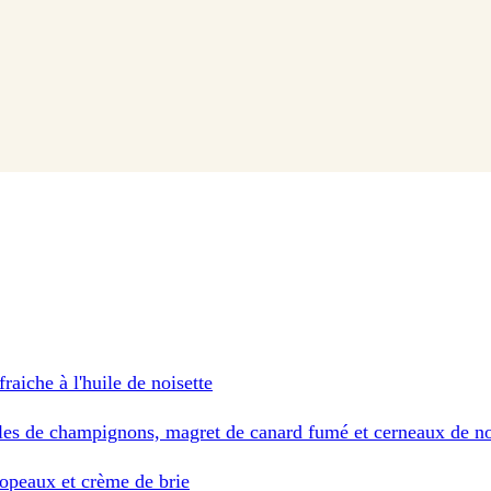
aiche à l'huile de noisette
elles de champignons, magret de canard fumé et cerneaux de n
opeaux et crème de brie