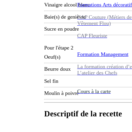
Formations
Arts décoratif
Vinaigre alcool blanc
Baie(s) de genièvre
CAP Couture (Métiers de
Vêtement Flou)
Sucre en poudre
CAP Fleuriste
Pour l'étape 2
Formation
Management
Oeuf(s)
La formation création d’e
Beurre doux
L’atelier des Chefs
Sel fin
Cours à la carte
Moulin à poivre
Descriptif de la recette