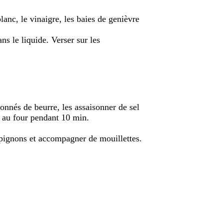
blanc, le vinaigre, les baies de genièvre
ns le liquide. Verser sur les
nnés de beurre, les assaisonner de sel
e au four pendant 10 min.
ignons et accompagner de mouillettes.