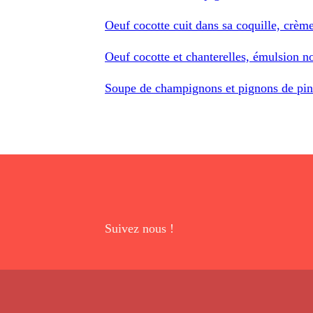
Oeuf cocotte cuit dans sa coquille, crè
Oeuf cocotte et chanterelles, émulsion no
Soupe de champignons et pignons de pin
Suivez nous !