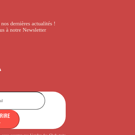
 nos dernières
actualités !
us à notre Newsletter
.
CRIRE