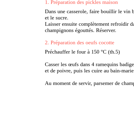
1
.
Préparation des pickles maison
Dans une casserole, faire bouillir le vin 
et le sucre.
Laisser ensuite complètement refroidir da
champignons égouttés. Réserver.
2
.
Préparation des oeufs cocotte
Préchauffer le four à 150 °C (th.5)
Casser les œufs dans 4 ramequins badigeo
et de poivre, puis les cuire au bain-mari
Au moment de servir, parsemer de champ