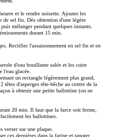
nement.
eurre et le rendre noisette. Ajouter les
e de sel fin. Dès obtention d'une légère
, puis mélanger pendant quelques instants.
 frémissements durant 15 min.
s. Rectifier l'assaisonnement en sel fin et en
erole d'eau bouillante salée et les cuire
 l'eau glacée.
formant un rectangle légèrement plus grand,
 têtes d'asperges tête-bêche au centre de la
façon à obtenir une petite ballottine (on ne
rant 20 min. Il faut que la farce soit ferme,
acilement les ballottines.
es verser sur une plaque.
ser ces dernières dans la farine et tapoter