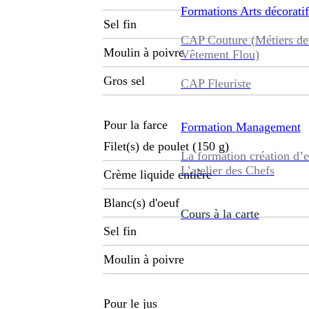
Formations
Arts décoratif
Sel fin
CAP Couture (Métiers de
Moulin à poivre
Vêtement Flou)
Gros sel
CAP Fleuriste
Pour la farce
Formation
Management
Filet(s) de poulet (150 g)
La formation création d’e
L’atelier des Chefs
Crème liquide entière
Blanc(s) d'oeuf
Cours à la carte
Sel fin
Moulin à poivre
Pour le jus