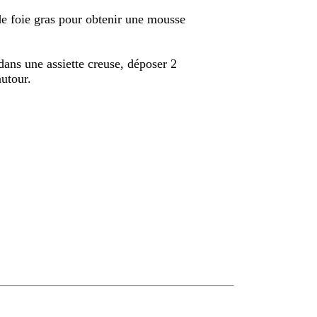
de foie gras pour obtenir une mousse
dans une assiette creuse, déposer 2
utour.