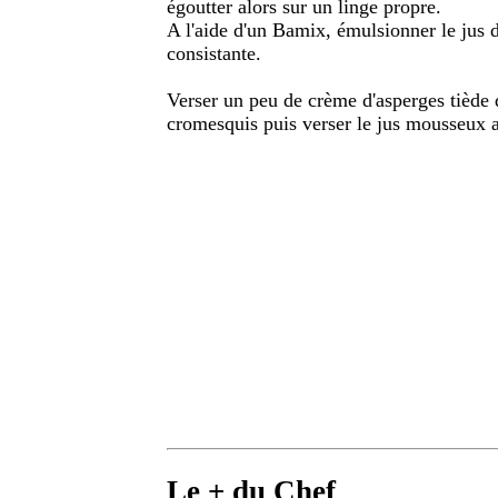
égoutter alors sur un linge propre.
A l'aide d'un Bamix, émulsionner le jus 
consistante.
Verser un peu de crème d'asperges tiède 
cromesquis puis verser le jus mousseux a
Le + du Chef