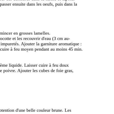
passer ensuite dans les oeufs, puis dans la
émincer en grosses lamelles.
ocotte et les recouvrir d'eau (3 cm au-
s impuretés. Ajouter la garniture aromatique :
is cuire à feu moyen pendant au moins 45 min.
crème liquide. Laisser cuire à feu doux
e poivre. Ajouter les cubes de foie gras,
btention d'une belle couleur brune. Les