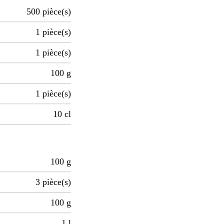
500
pièce(s)
1
pièce(s)
1
pièce(s)
100
g
1
pièce(s)
10
cl
100
g
3
pièce(s)
100
g
1
l