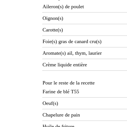
Aileron(s) de poulet
Oignon(s)
Carotte(s)
Foie(s) gras de canard cru(s)
Aromate(s) ail, thym, laurier
Crème liquide entière
Pour le reste de la recette
Farine de blé T55
Oeuf(s)
Chapelure de pain
Huile de friture