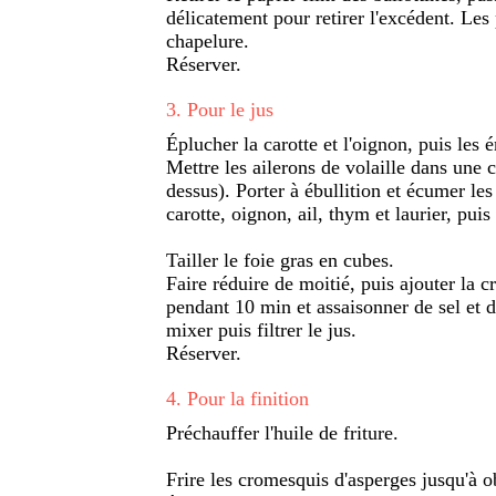
délicatement pour retirer l'excédent. Les 
chapelure.
Réserver.
3
.
Pour le jus
Éplucher la carotte et l'oignon, puis les 
Mettre les ailerons de volaille dans une c
dessus). Porter à ébullition et écumer le
carotte, oignon, ail, thym et laurier, pu
Tailler le foie gras en cubes.
Faire réduire de moitié, puis ajouter la 
pendant 10 min et assaisonner de sel et d
mixer puis filtrer le jus.
Réserver.
4
.
Pour la finition
Préchauffer l'huile de friture.
Frire les cromesquis d'asperges jusqu'à o