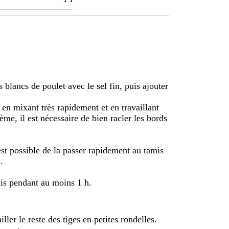
blancs de poulet avec le sel fin, puis ajouter
 en mixant très rapidement et en travaillant
me, il est nécessaire de bien racler les bords
 est possible de la passer rapidement au tamis
.
rais pendant au moins 1 h.
iller le reste des tiges en petites rondelles.