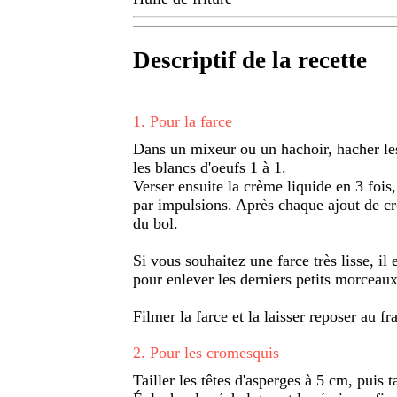
Descriptif de la recette
1
.
Pour la farce
Dans un mixeur ou un hachoir, hacher les 
les blancs d'oeufs 1 à 1.
Verser ensuite la crème liquide en 3 fois,
par impulsions. Après chaque ajout de crè
du bol.
Si vous souhaitez une farce très lisse, il
pour enlever les derniers petits morceaux
Filmer la farce et la laisser reposer au f
2
.
Pour les cromesquis
Tailler les têtes d'asperges à 5 cm, puis ta