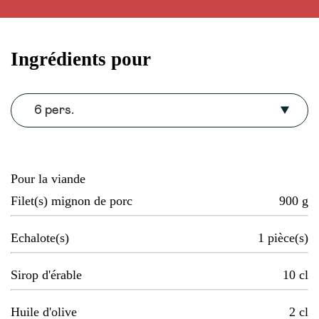
Ingrédients pour
6 pers.
Pour la viande
Filet(s) mignon de porc
900
g
Echalote(s)
1
pièce(s)
Sirop d'érable
10
cl
Huile d'olive
2
cl