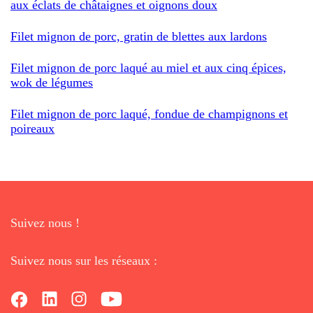
aux éclats de châtaignes et oignons doux
Filet mignon de porc, gratin de blettes aux lardons
Filet mignon de porc laqué au miel et aux cinq épices,
wok de légumes
Filet mignon de porc laqué, fondue de champignons et
poireaux
Suivez nous !
Suivez nous sur les réseaux :