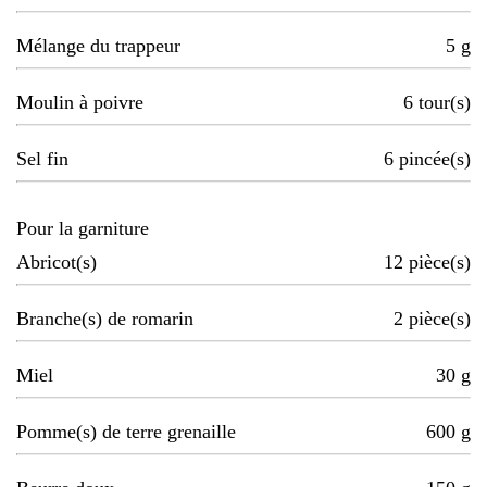
Mélange du trappeur
5
g
Moulin à poivre
6
tour(s)
Sel fin
6
pincée(s)
Pour la garniture
Abricot(s)
12
pièce(s)
Branche(s) de romarin
2
pièce(s)
Miel
30
g
Pomme(s) de terre grenaille
600
g