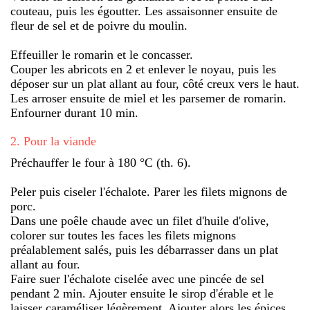
couteau, puis les égoutter. Les assaisonner ensuite de
fleur de sel et de poivre du moulin.
Effeuiller le romarin et le concasser.
Couper les abricots en 2 et enlever le noyau, puis les
déposer sur un plat allant au four, côté creux vers le haut.
Les arroser ensuite de miel et les parsemer de romarin.
Enfourner durant 10 min.
2
.
Pour la viande
Préchauffer le four à 180 °C (th. 6).
Peler puis ciseler l'échalote. Parer les filets mignons de
porc.
Dans une poêle chaude avec un filet d'huile d'olive,
colorer sur toutes les faces les filets mignons
préalablement salés, puis les débarrasser dans un plat
allant au four.
Faire suer l'échalote ciselée avec une pincée de sel
pendant 2 min. Ajouter ensuite le sirop d'érable et le
laisser caraméliser légèrement. Ajouter alors les épices