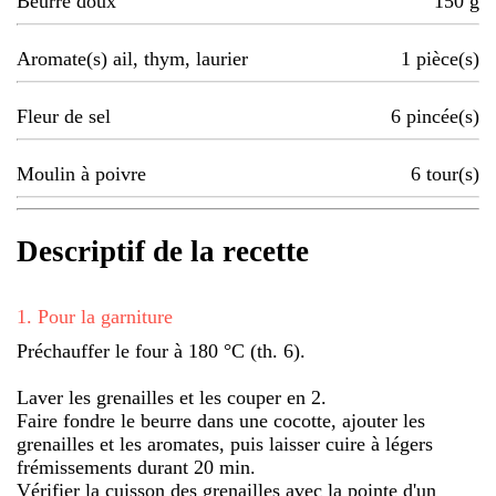
Beurre doux
150
g
Aromate(s) ail, thym, laurier
1
pièce(s)
Fleur de sel
6
pincée(s)
Moulin à poivre
6
tour(s)
Descriptif de la recette
1
.
Pour la garniture
Préchauffer le four à 180 °C (th. 6).
Laver les grenailles et les couper en 2.
Faire fondre le beurre dans une cocotte, ajouter les
grenailles et les aromates, puis laisser cuire à légers
frémissements durant 20 min.
Vérifier la cuisson des grenailles avec la pointe d'un