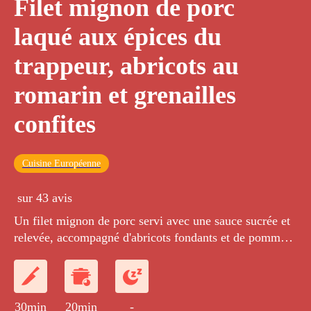
Filet mignon de porc
laqué aux épices du
trappeur, abricots au
romarin et grenailles
confites
Cuisine Européenne
sur 43 avis
Un filet mignon de porc servi avec une sauce sucrée et
relevée, accompagné d'abricots fondants et de pommes
grenailles confites.
30min
20min
-