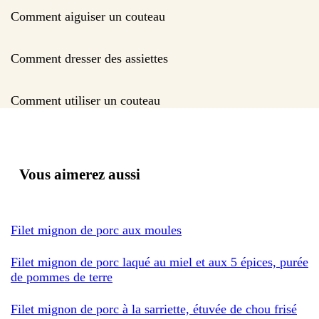
Comment aiguiser un couteau
Comment dresser des assiettes
Comment utiliser un couteau
Vous aimerez aussi
Filet mignon de porc aux moules
Filet mignon de porc laqué au miel et aux 5 épices, purée
de pommes de terre
Filet mignon de porc à la sarriette, étuvée de chou frisé