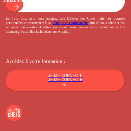
En vous inscrivant, vous acceptez que L’atelier des Chefs traite vos données
personnelles conformément à sa
politique de confidentialité
afin de vous adresser des
actualités, nouveautés et offres par email. Vous pouvez vous désabonner à tout
moment grâce au lien inclus dans nos e-mails.
Accédez à votre
formation :
JE ME CONNECTE
JE ME CONNECTE