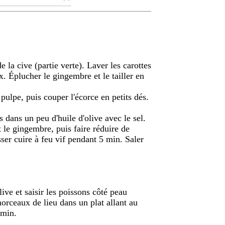
e la cive (partie verte). Laver les carottes
x. Éplucher le gingembre et le tailler en
 pulpe, puis couper l'écorce en petits dés.
 dans un peu d'huile d'olive avec le sel.
et le gingembre, puis faire réduire de
isser cuire à feu vif pendant 5 min. Saler
ive et saisir les poissons côté peau
orceaux de lieu dans un plat allant au
 min.