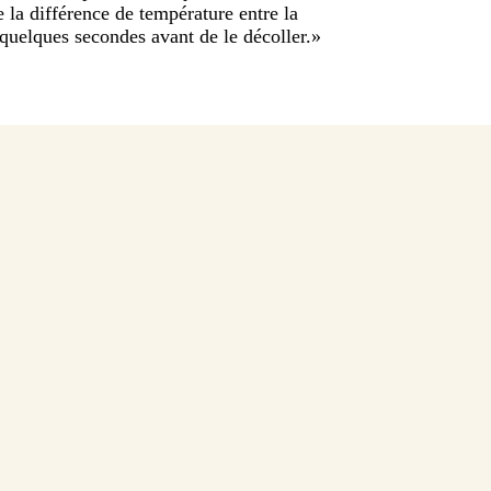
de la différence de température entre la
e quelques secondes avant de le décoller.
»