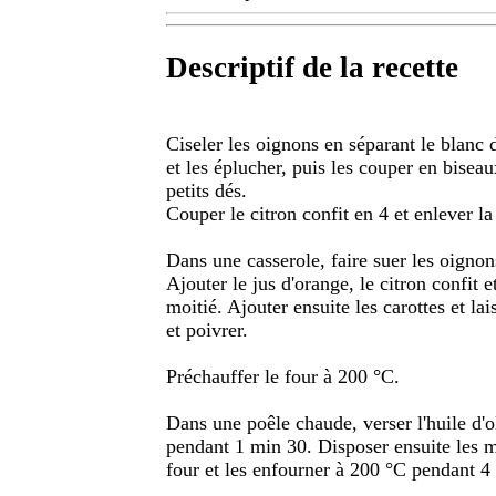
Descriptif de la recette
Ciseler les oignons en séparant le blanc d
et les éplucher, puis les couper en biseau
petits dés.
Couper le citron confit en 4 et enlever la
Dans une casserole, faire suer les oignons
Ajouter le jus d'orange, le citron confit 
moitié. Ajouter ensuite les carottes et la
et poivrer.
Préchauffer le four à 200 °C.
Dans une poêle chaude, verser l'huile d'ol
pendant 1 min 30. Disposer ensuite les m
four et les enfourner à 200 °C pendant 4