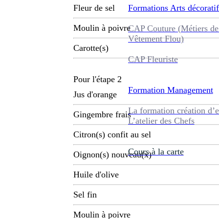
Formations
Arts décoratif
Fleur de sel
Moulin à poivre
CAP Couture (Métiers de
Vêtement Flou)
Carotte(s)
CAP Fleuriste
Pour l'étape 2
Formation
Management
Jus d'orange
La formation création d’e
Gingembre frais
L’atelier des Chefs
Citron(s) confit au sel
Cours à la carte
Oignon(s) nouveau(x)
Huile d'olive
Sel fin
Moulin à poivre