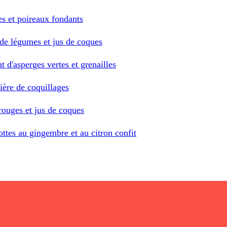
es et poireaux fondants
le de légumes et jus de coques
 d'asperges vertes et grenailles
ière de coquillages
rouges et jus de coques
ottes au gingembre et au citron confit