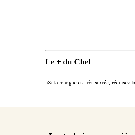
Le + du Chef
«
Si la mangue est très sucrée, réduisez l