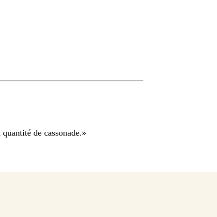
a quantité de cassonade.
»