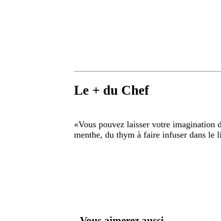
Le + du Chef
«
Vous pouvez laisser votre imagination dé
menthe, du thym à faire infuser dans le l
Vous aimerez aussi