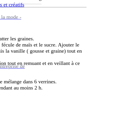
s et créatifs
 la mode -
tter les graines.
fécule de maïs et le sucre. Ajouter le
is la vanille ( gousse et graine) tout en
ion tout en remuant et en veillant à ce
ntreprise de
le mélange dans 6 verrines.
pendant au moins 2 h.