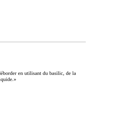
border en utilisant du basilic, de la
iquide.
»