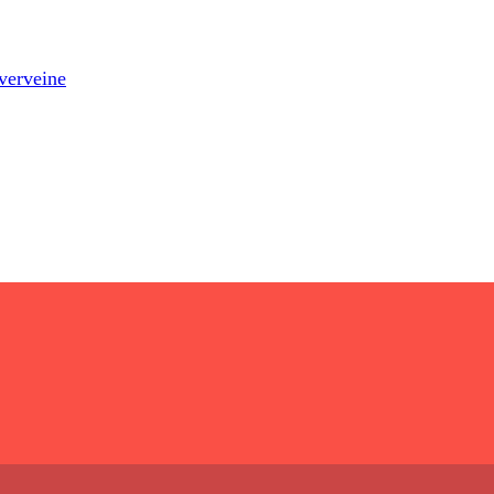
 verveine