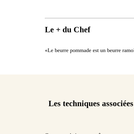
Le + du Chef
«
Le beurre pommade est un beurre ramol
Les techniques associées