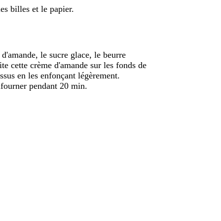
s billes et le papier.
 d'amande, le sucre glace, le beurre
ite cette crème d'amande sur les fonds de
dessus en les enfonçant légèrement.
nfourner pendant 20 min.