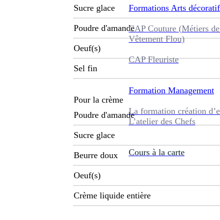
Formations
Arts décoratif
Sucre glace
Poudre d'amande
CAP Couture (Métiers de
Vêtement Flou)
Oeuf(s)
CAP Fleuriste
Sel fin
Formation
Management
Pour la crème
La formation création d’e
Poudre d'amande
L’atelier des Chefs
Sucre glace
Cours à la carte
Beurre doux
Oeuf(s)
Crème liquide entière