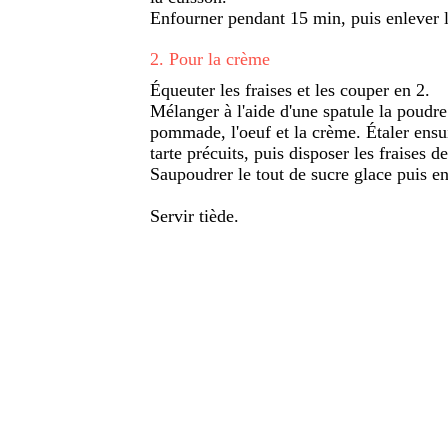
Enfourner pendant 15 min, puis enlever le
2
.
Pour la crème
Équeuter les fraises et les couper en 2.
Mélanger à l'aide d'une spatule la poudre
pommade, l'oeuf et la crème. Étaler ensu
tarte précuits, puis disposer les fraises 
Saupoudrer le tout de sucre glace puis e
Servir tiède.