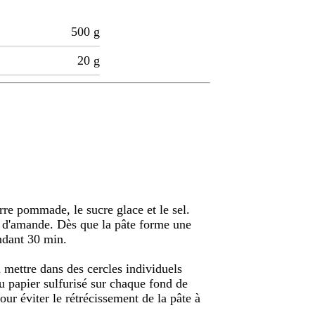
500
g
20
g
rre pommade, le sucre glace et le sel.
re d'amande. Dès que la pâte forme une
endant 30 min.
la mettre dans des cercles individuels
u papier sulfurisé sur chaque fond de
pour éviter le rétrécissement de la pâte à