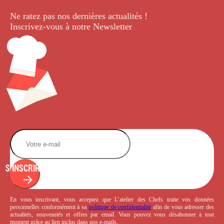
Ne ratez pas nos dernières
actualités !
Inscrivez-vous à notre Newsletter
.
S'INSCRIRE
En vous inscrivant, vous acceptez que L’atelier des Chefs traite vos données
personnelles conformément à sa
politique de confidentialité
afin de vous adresser des
actualités, nouveautés et offres par email. Vous pouvez vous désabonner à tout
moment grâce au lien inclus dans nos e-mails.