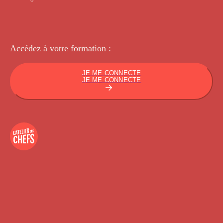
Accédez à votre
formation :
JE ME CONNECTE
JE ME CONNECTE