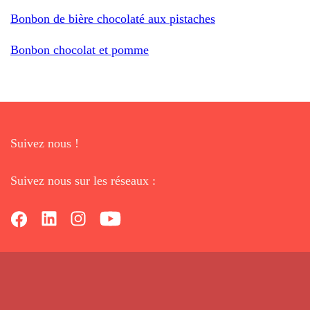
Bonbon de bière chocolaté aux pistaches
Bonbon chocolat et pomme
Suivez nous !
Suivez nous sur les réseaux :