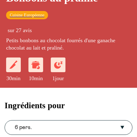
Cuisine Européenne
sur 27 avis
Petits bonbons au chocolat fourrés d'une ganache
chocolat au lait et praliné.
30min
10min
1jour
Ingrédients pour
6 pers.