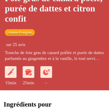
purée de dattes et citron
confit
Cuisine Française
sur 25 avis
Tranche de foie gras de canard poêlée et purée de dattes
parfumée au gingembre et à la vanille, le tout servi
avec quelques triangles de zestes de citrons confits dans
un sirop.
15min
25min
-
Ingrédients pour