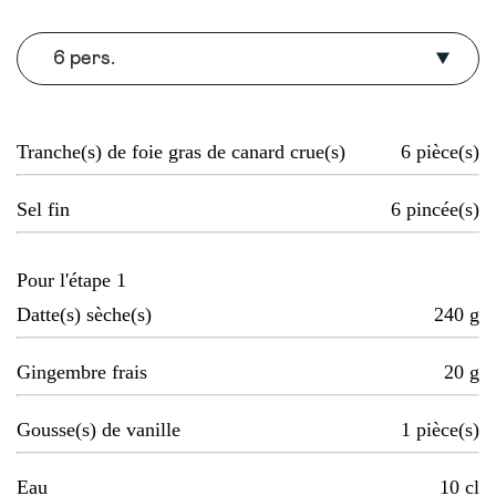
6 pers.
Tranche(s) de foie gras de canard crue(s)
6
pièce(s)
Sel fin
6
pincée(s)
Pour l'étape 1
Datte(s) sèche(s)
240
g
Gingembre frais
20
g
Gousse(s) de vanille
1
pièce(s)
Eau
10
cl