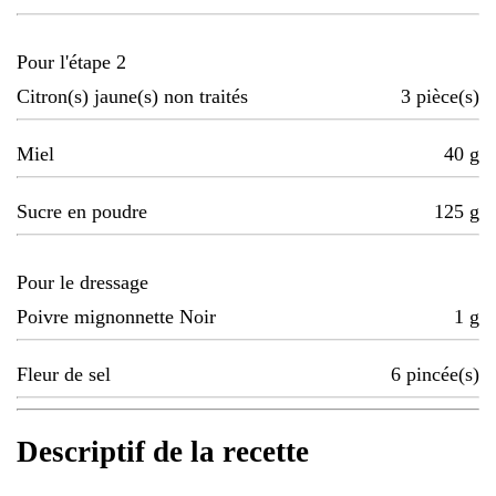
Pour l'étape 2
Citron(s) jaune(s) non traités
3
pièce(s)
Miel
40
g
Sucre en poudre
125
g
Pour le dressage
Poivre mignonnette Noir
1
g
Fleur de sel
6
pincée(s)
Descriptif de la recette