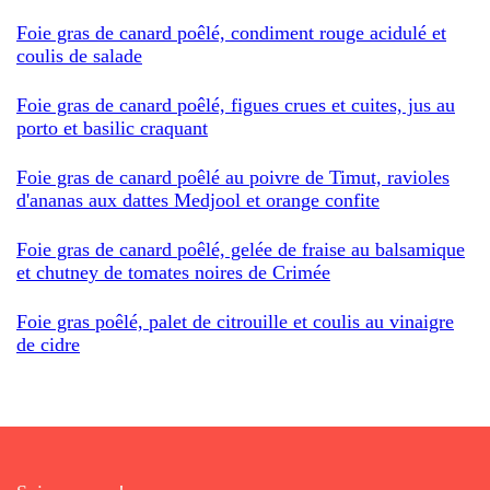
Foie gras de canard poêlé, condiment rouge acidulé et
coulis de salade
Foie gras de canard poêlé, figues crues et cuites, jus au
porto et basilic craquant
Foie gras de canard poêlé au poivre de Timut, ravioles
d'ananas aux dattes Medjool et orange confite
Foie gras de canard poêlé, gelée de fraise au balsamique
et chutney de tomates noires de Crimée
Foie gras poêlé, palet de citrouille et coulis au vinaigre
de cidre