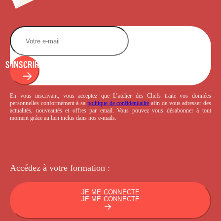
S'INSCRIRE
En vous inscrivant, vous acceptez que L’atelier des Chefs traite vos données
personnelles conformément à sa
politique de confidentialité
afin de vous adresser des
actualités, nouveautés et offres par email. Vous pouvez vous désabonner à tout
moment grâce au lien inclus dans nos e-mails.
Accédez à votre
formation :
JE ME CONNECTE
JE ME CONNECTE