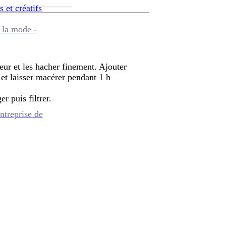
s et créatifs
 la mode -
ur et les hacher finement. Ajouter
r et laisser macérer pendant 1 h
er puis filtrer.
ntreprise de