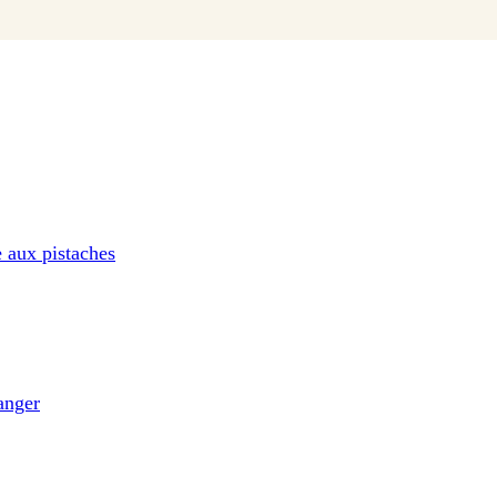
le aux pistaches
anger