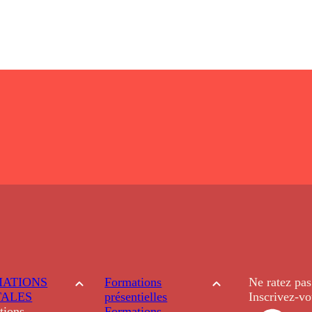
ATIONS
Formations
Ne ratez pas
TALES
présentielles
Inscrivez-vo
tions
Formations