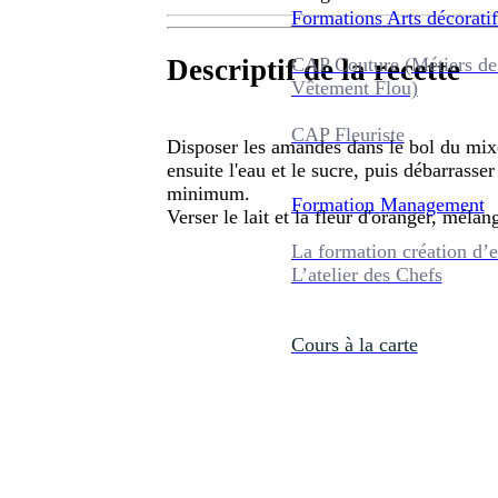
Formations
Arts décoratif
CAP Couture (Métiers de
Descriptif de la recette
Vêtement Flou)
CAP Fleuriste
Disposer les amandes dans le bol du mixe
ensuite l'eau et le sucre, puis débarrasse
minimum.
Formation
Management
Verser le lait et la fleur d'oranger, mélang
La formation création d’e
L’atelier des Chefs
Cours à la carte