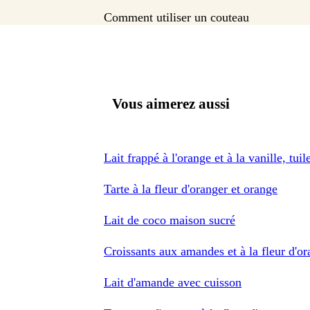
Comment utiliser un couteau
Vous aimerez aussi
Lait frappé à l'orange et à la vanille, tui
Tarte à la fleur d'oranger et orange
Lait de coco maison sucré
Croissants aux amandes et à la fleur d'or
Lait d'amande avec cuisson