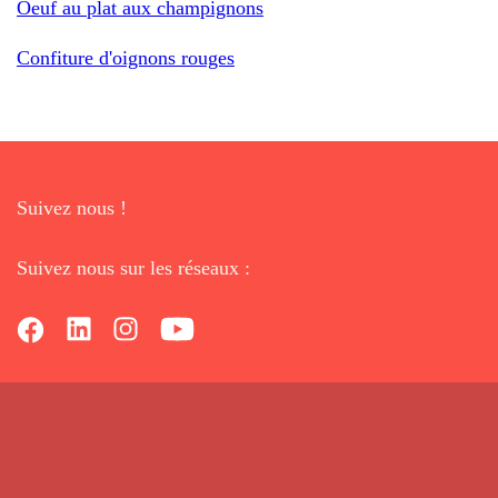
Oeuf au plat aux champignons
Confiture d'oignons rouges
Suivez nous !
Suivez nous sur les réseaux :