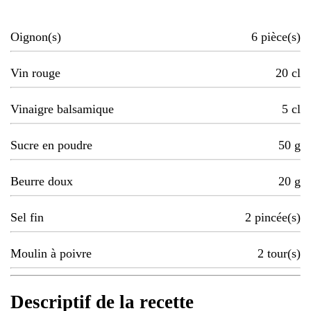
Oignon(s)
6
pièce(s)
Vin rouge
20
cl
Vinaigre balsamique
5
cl
Sucre en poudre
50
g
Beurre doux
20
g
Sel fin
2
pincée(s)
Moulin à poivre
2
tour(s)
Descriptif de la recette