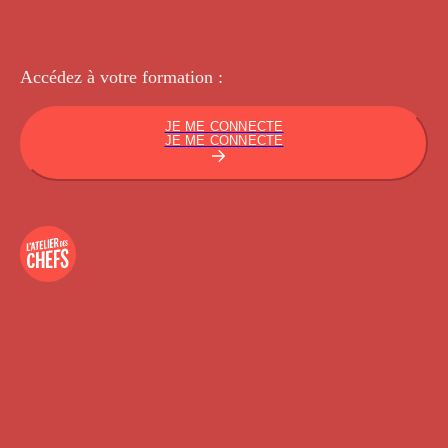
Accédez à votre
formation :
JE ME CONNECTE
JE ME CONNECTE