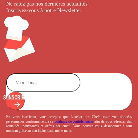
Ne ratez pas nos dernières
actualités !
Inscrivez-vous à notre Newsletter
.
S'INSCRIRE
En vous inscrivant, vous acceptez que L’atelier des Chefs traite vos données
personnelles conformément à sa
politique de confidentialité
afin de vous adresser des
actualités, nouveautés et offres par email. Vous pouvez vous désabonner à tout
moment grâce au lien inclus dans nos e-mails.