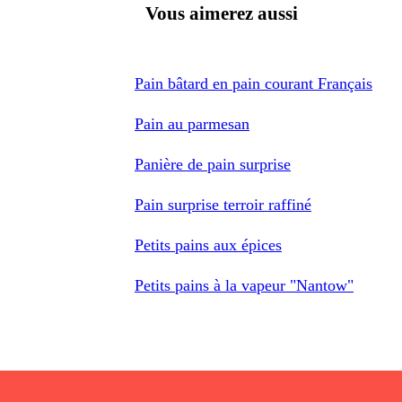
Vous aimerez aussi
Pain bâtard en pain courant Français
Pain au parmesan
Panière de pain surprise
Pain surprise terroir raffiné
Petits pains aux épices
Petits pains à la vapeur "Nantow"