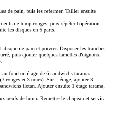
s de pain, puis les refermer. Tailler ensuite
 oeufs de lump rouges, puis répéter l'opération
ite les disques en 6 parts.
1 disque de pain et poivrer. Disposer les tranches
rré, puis ajouter quelques lamelles d'oignons.
.
t au fond un étage de 6 sandwichs tarama.
3 rouges et 3 noirs). Sur 1 étage, ajouter 3
andwichs flétan. Ajouter ensuite 1 étage tarama,
ux oeufs de lump. Remettre le chapeau et servir.