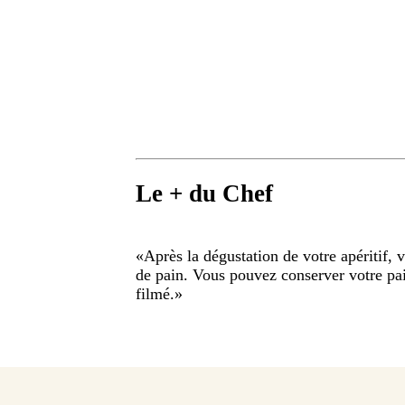
Le + du Chef
«
Après la dégustation de votre apéritif, 
de pain. Vous pouvez conserver votre pai
filmé.
»