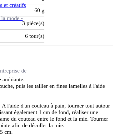
s et créatifs
60
g
 la mode -
3
pièce(s)
6
tour(s)
ntreprise de
re ambiante.
uche, puis les tailler en fines lamelles à l'aide
A l'aide d'un couteau à pain, tourner tout autour
aissant également 1 cm de fond, réaliser une
 lame du couteau entre le fond et la mie. Tourner
ointe afin de décoller la mie.
,5 cm.