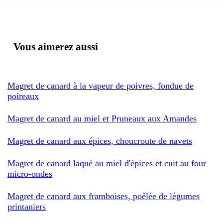
Vous aimerez aussi
Magret de canard à la vapeur de poivres, fondue de
poireaux
Magret de canard au miel et Pruneaux aux Amandes
Magret de canard aux épices, choucroute de navets
Magret de canard laqué au miel d'épices et cuit au four
micro-ondes
Magret de canard aux framboises, poêlée de légumes
printaniers