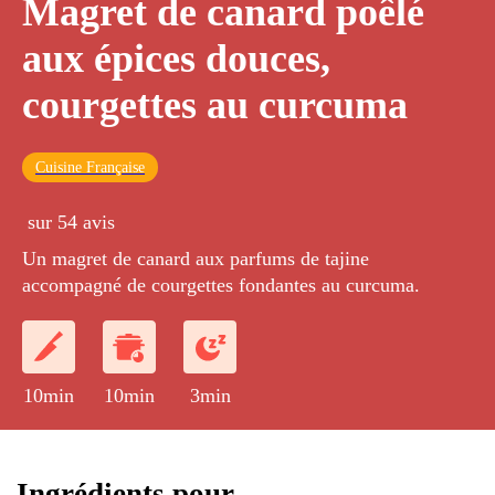
Magret de canard poêlé
aux épices douces,
courgettes au curcuma
Cuisine Française
sur 54 avis
Un magret de canard aux parfums de tajine
accompagné de courgettes fondantes au curcuma.
10min
10min
3min
Ingrédients pour