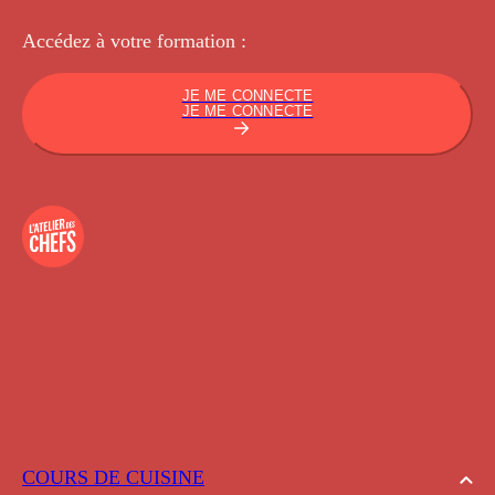
Accédez à votre
formation :
JE ME CONNECTE
JE ME CONNECTE
COURS DE CUISINE