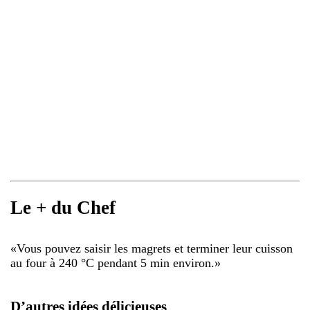
Le + du Chef
«
Vous pouvez saisir les magrets et terminer leur cuisson
au four à 240 °C pendant 5 min environ.
»
D’autres idées délicieuses