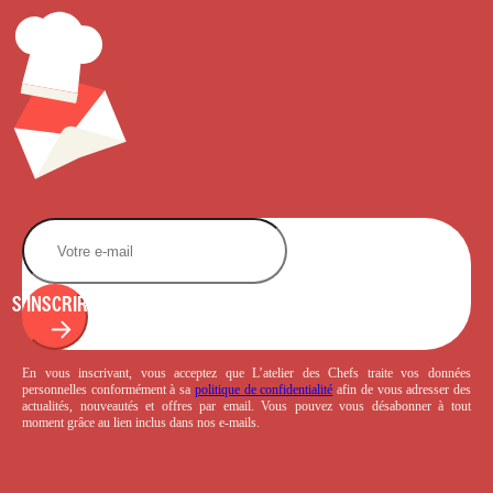
S'INSCRIRE
En vous inscrivant, vous acceptez que L’atelier des Chefs traite vos données
personnelles conformément à sa
politique de confidentialité
afin de vous adresser des
actualités, nouveautés et offres par email. Vous pouvez vous désabonner à tout
moment grâce au lien inclus dans nos e-mails.