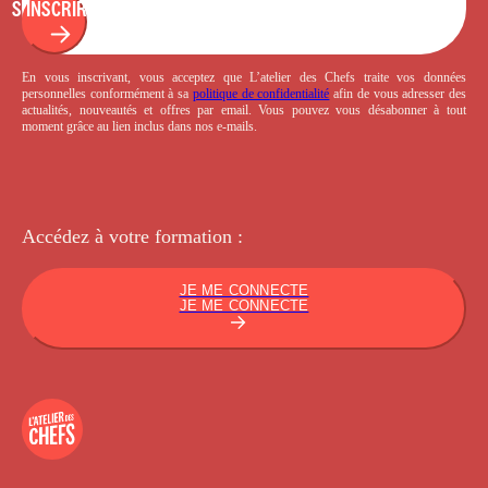
S'INSCRIRE
En vous inscrivant, vous acceptez que L’atelier des Chefs traite vos données
personnelles conformément à sa
politique de confidentialité
afin de vous adresser des
actualités, nouveautés et offres par email. Vous pouvez vous désabonner à tout
moment grâce au lien inclus dans nos e-mails.
Accédez à votre
formation :
JE ME CONNECTE
JE ME CONNECTE