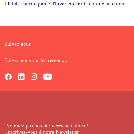
filet de canette purée d'hiver et carotte confite au cumin
Suivez nous !
Suivez nous sur les réseaux :
Ne ratez pas nos dernières
actualités !
Inscrivez-vous à notre Newsletter
.