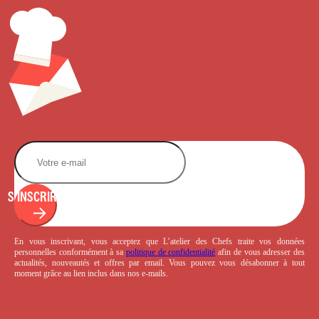
S'INSCRIRE
En vous inscrivant, vous acceptez que L’atelier des Chefs traite vos données
personnelles conformément à sa
politique de confidentialité
afin de vous adresser des
actualités, nouveautés et offres par email. Vous pouvez vous désabonner à tout
moment grâce au lien inclus dans nos e-mails.