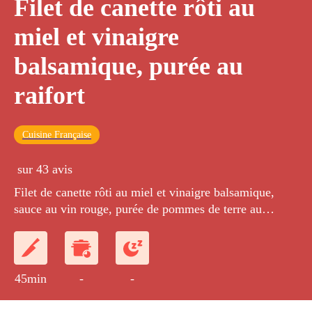
Filet de canette rôti au
miel et vinaigre
balsamique, purée au
raifort
Cuisine Française
sur 43 avis
Filet de canette rôti au miel et vinaigre balsamique,
sauce au vin rouge, purée de pommes de terre au
raifort.
45min
-
-