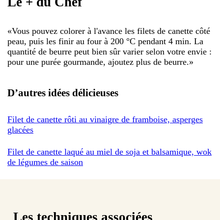
Le + du Chef
«
Vous pouvez colorer à l'avance les filets de canette côté
peau, puis les finir au four à 200 °C pendant 4 min. La
quantité de beurre peut bien sûr varier selon votre envie :
pour une purée gourmande, ajoutez plus de beurre.
»
D’autres idées délicieuses
Filet de canette rôti au vinaigre de framboise, asperges
glacées
Filet de canette laqué au miel de soja et balsamique, wok
de légumes de saison
Les techniques associées