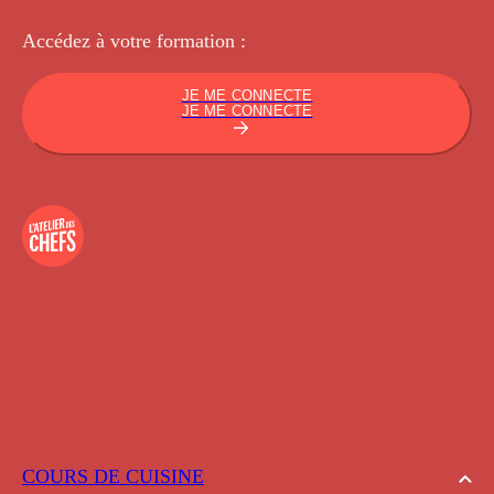
Accédez à votre
formation :
JE ME CONNECTE
JE ME CONNECTE
COURS DE CUISINE