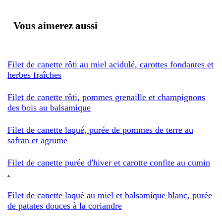
Vous aimerez aussi
Filet de canette rôti au miel acidulé, carottes fondantes et
herbes fraîches
Filet de canette rôti, pommes grenaille et champignons
des bois au balsamique
Filet de canette laqué, purée de pommes de terre au
safran et agrume
Filet de canette purée d'hiver et carotte confite au cumin
.
Filet de canette laqué au miel et balsamique blanc, purée
de patates douces à la coriandre