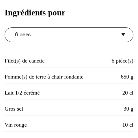
Ingrédients pour
6 pers.
Filet(s) de canette
6
pièce(s)
Pomme(s) de terre à chair fondante
650
g
Lait 1/2 écrémé
20
cl
Gros sel
30
g
Vin rouge
10
cl