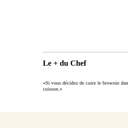
Le + du Chef
«
Si vous décidez de cuire le brownie dan
cuisson.
»