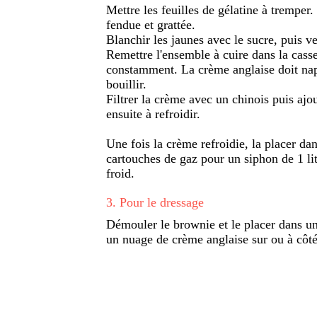
Mettre les feuilles de gélatine à tremper. 
fendue et grattée.
Blanchir les jaunes avec le sucre, puis v
Remettre l'ensemble à cuire dans la cass
constamment. La crème anglaise doit napp
bouillir.
Filtrer la crème avec un chinois puis ajo
ensuite à refroidir.
Une fois la crème refroidie, la placer da
cartouches de gaz pour un siphon de 1 li
froid.
3
.
Pour le dressage
Démouler le brownie et le placer dans une
un nuage de crème anglaise sur ou à côté