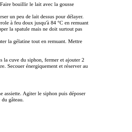
Faire bouillir le lait avec la gousse
erser un peu de lait dessus pour délayer.
erole à feu doux jusqu'à 84 °C en remuant
er la spatule mais ne doit surtout pas
uter la gélatine tout en remuant. Mettre
ns la cuve du siphon, fermer et ajouter 2
tre. Secouer énergiquement et réserver au
 assiette. Agiter le siphon puis déposer
 du gâteau.