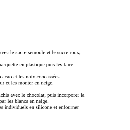
avec le sucre semoule et le sucre roux,
arquette en plastique puis les faire
 cacao et les noix concassées.
ur et les monter en neige.
his avec le chocolat, puis incorporer la
par les blancs en neige.
es individuels en silicone et enfourner