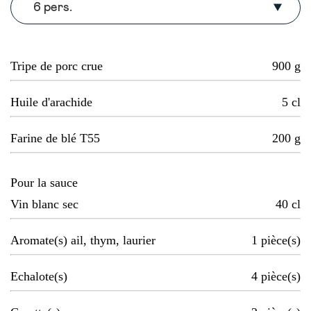
6 pers.
Tripe de porc crue
900
g
Huile d'arachide
5
cl
Farine de blé T55
200
g
Pour la sauce
Vin blanc sec
40
cl
Aromate(s) ail, thym, laurier
1
pièce(s)
Echalote(s)
4
pièce(s)