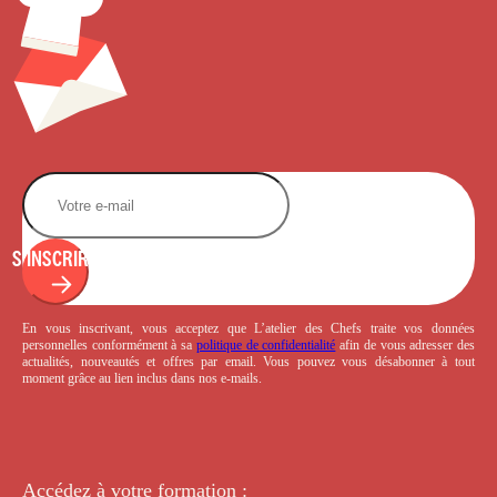
S'INSCRIRE
En vous inscrivant, vous acceptez que L’atelier des Chefs traite vos données
personnelles conformément à sa
politique de confidentialité
afin de vous adresser des
actualités, nouveautés et offres par email. Vous pouvez vous désabonner à tout
moment grâce au lien inclus dans nos e-mails.
Accédez à votre
formation :