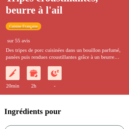
beurre à l'ail
Cuisine Française
sur 55 avis
Des tripes de porc cuisinées dans un bouillon parfumé,
panées puis rendues croustillantes grâce à un beurre
d'ail. Le tout est accompagné de pommes de terre
fondantes.
20min
2h
-
Ingrédients pour