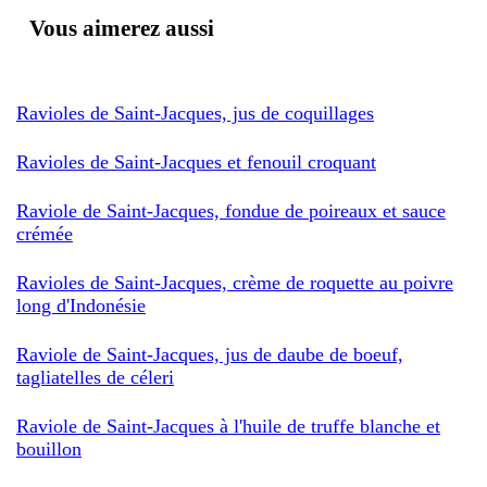
Vous aimerez aussi
Ravioles de Saint-Jacques, jus de coquillages
Ravioles de Saint-Jacques et fenouil croquant
Raviole de Saint-Jacques, fondue de poireaux et sauce
crémée
Ravioles de Saint-Jacques, crème de roquette au poivre
long d'Indonésie
Raviole de Saint-Jacques, jus de daube de boeuf,
tagliatelles de céleri
Raviole de Saint-Jacques à l'huile de truffe blanche et
bouillon