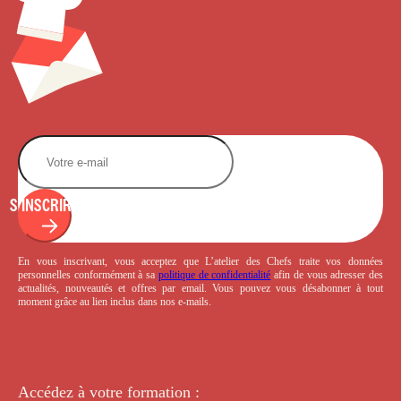
S'INSCRIRE
En vous inscrivant, vous acceptez que L’atelier des Chefs traite vos données
personnelles conformément à sa
politique de confidentialité
afin de vous adresser des
actualités, nouveautés et offres par email. Vous pouvez vous désabonner à tout
moment grâce au lien inclus dans nos e-mails.
Accédez à votre
formation :