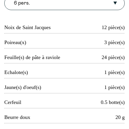
6 pers.
Noix de Saint Jacques
12
pièce(s)
Poireau(x)
3
pièce(s)
Feuille(s) de pâte à raviole
24
pièce(s)
Echalote(s)
1
pièce(s)
Jaune(s) d'oeuf(s)
1
pièce(s)
Cerfeuil
0.5
botte(s)
Beurre doux
20
g