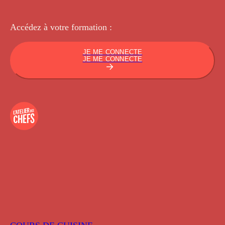
Accédez à votre
formation :
JE ME CONNECTE
JE ME CONNECTE