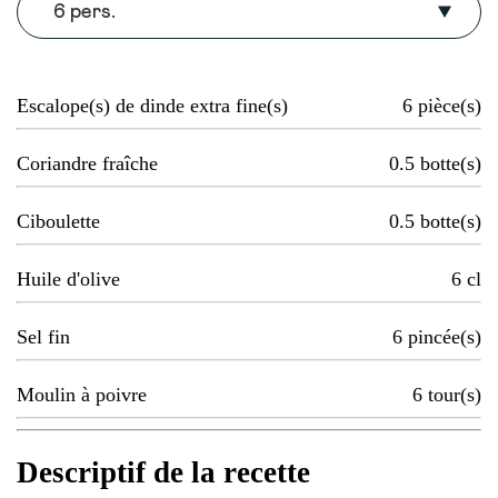
6 pers.
Escalope(s) de dinde extra fine(s)
6
pièce(s)
Coriandre fraîche
0.5
botte(s)
Ciboulette
0.5
botte(s)
Huile d'olive
6
cl
Sel fin
6
pincée(s)
Moulin à poivre
6
tour(s)
Descriptif de la recette