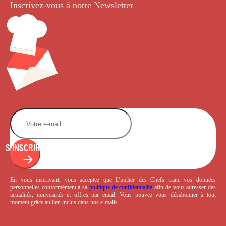
Inscrivez-vous à notre Newsletter
.
S'INSCRIRE
En vous inscrivant, vous acceptez que L’atelier des Chefs traite vos données
personnelles conformément à sa
politique de confidentialité
afin de vous adresser des
actualités, nouveautés et offres par email. Vous pouvez vous désabonner à tout
moment grâce au lien inclus dans nos e-mails.