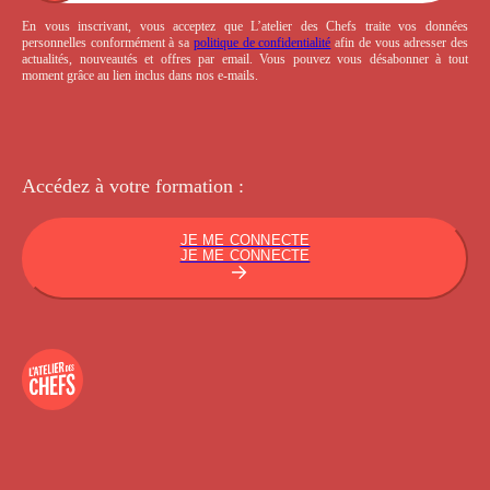
En vous inscrivant, vous acceptez que L’atelier des Chefs traite vos données
personnelles conformément à sa
politique de confidentialité
afin de vous adresser des
actualités, nouveautés et offres par email. Vous pouvez vous désabonner à tout
moment grâce au lien inclus dans nos e-mails.
Accédez à votre
formation :
JE ME CONNECTE
JE ME CONNECTE