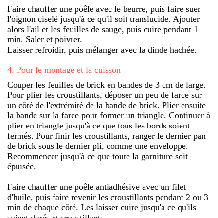
Faire chauffer une poêle avec le beurre, puis faire suer
l'oignon ciselé jusqu'à ce qu'il soit translucide. Ajouter
alors l'ail et les feuilles de sauge, puis cuire pendant 1
min. Saler et poivrer.
Laisser refroidir, puis mélanger avec la dinde hachée.
4
.
Pour le montage et la cuisson
Couper les feuilles de brick en bandes de 3 cm de large.
Pour plier les croustillants, déposer un peu de farce sur
un côté de l'extrémité de la bande de brick. Plier ensuite
la bande sur la farce pour former un triangle. Continuer à
plier en triangle jusqu'à ce que tous les bords soient
fermés. Pour finir les croustillants, ranger le dernier pan
de brick sous le dernier pli, comme une enveloppe.
Recommencer jusqu'à ce que toute la garniture soit
épuisée.
Faire chauffer une poêle antiadhésive avec un filet
d'huile, puis faire revenir les croustillants pendant 2 ou 3
min de chaque côté. Les laisser cuire jusqu'à ce qu'ils
soient dorés et croustillants.