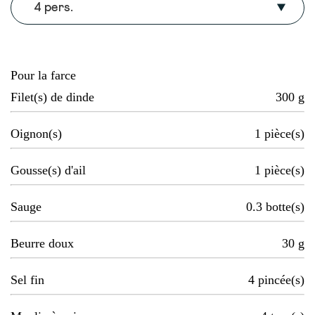
4 pers.
Pour la farce
Filet(s) de dinde
300
g
Oignon(s)
1
pièce(s)
Gousse(s) d'ail
1
pièce(s)
Sauge
0.3
botte(s)
Beurre doux
30
g
Sel fin
4
pincée(s)