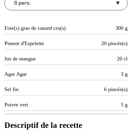
6 pers.
Foie(s) gras de canard cru(s)
300
g
Piment d'Espelette
20
pincée(s)
Jus de mangue
20
cl
Agar Agar
3
g
Sel fin
6
pincée(s)
Poivre vert
5
g
Descriptif de la recette