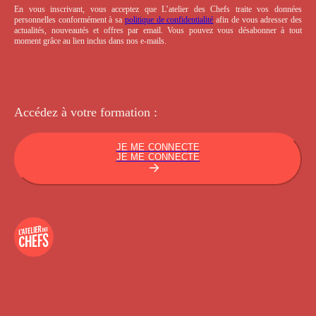
En vous inscrivant, vous acceptez que L’atelier des Chefs traite vos données
personnelles conformément à sa
politique de confidentialité
afin de vous adresser des
actualités, nouveautés et offres par email. Vous pouvez vous désabonner à tout
moment grâce au lien inclus dans nos e-mails.
Accédez à votre
formation :
JE ME CONNECTE
JE ME CONNECTE