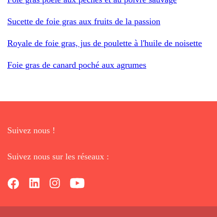
Sucette de foie gras aux fruits de la passion
Royale de foie gras, jus de poulette à l'huile de noisette
Foie gras de canard poché aux agrumes
Suivez nous !
Suivez nous sur les réseaux :