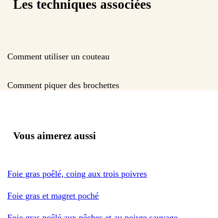
Les techniques associées
Comment utiliser un couteau
Comment piquer des brochettes
Vous aimerez aussi
Foie gras poêlé, coing aux trois poivres
Foie gras et magret poché
Foie gras poêlé aux pêches et au poivre sauvage