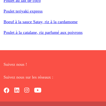
Poulet au lait de coco
Poulet teriyaki express
Boeuf à la sauce Satay, riz à la cardamome
Poulet à la catalane, riz parfumé aux poivrons
Suivez nous !
Suivez nous sur les réseaux :