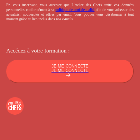
En vous inscrivant, vous acceptez que L’atelier des Chefs traite vos données
personnelles conformément à sa
politique de confidentialité
afin de vous adresser des
actualités, nouveautés et offres par email. Vous pouvez vous désabonner à tout
moment grâce au lien inclus dans nos e-mails.
Accédez à votre
formation :
JE ME CONNECTE
JE ME CONNECTE