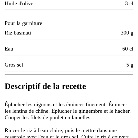
Huile d'olive
3
cl
Pour la garniture
Riz basmati
300
g
Eau
60
cl
Gros sel
5
g
Descriptif de la recette
Éplucher les oignons et les émincer finement. Émincer
les lentins de chêne. Éplucher le gingembre et le hacher.
Couper les filets de poulet en lamelles.
Rincer le riz à l'eau claire, puis le mettre dans une
casserole avec l'eau et le gros sel. Cuire le riz à couvert