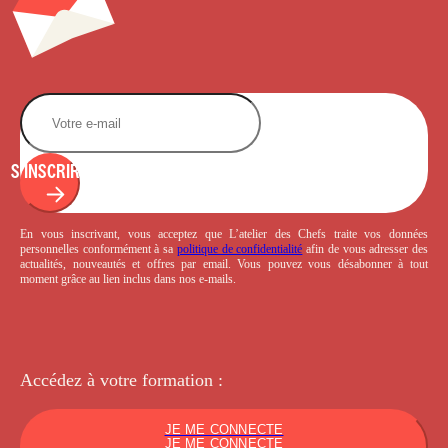
S'INSCRIRE
En vous inscrivant, vous acceptez que L’atelier des Chefs traite vos données
personnelles conformément à sa
politique de confidentialité
afin de vous adresser des
actualités, nouveautés et offres par email. Vous pouvez vous désabonner à tout
moment grâce au lien inclus dans nos e-mails.
Accédez à votre
formation :
JE ME CONNECTE
JE ME CONNECTE