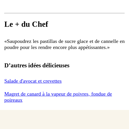
Le + du Chef
«
Saupoudrez les pastillas de sucre glace et de cannelle en
poudre pour les rendre encore plus appétissantes.
»
D’autres idées délicieuses
Salade d'avocat et crevettes
Magret de canard à la vapeur de poivres, fondue de
poireaux