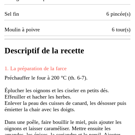
Sel fin
6
pincée(s)
Moulin à poivre
6
tour(s)
Descriptif de la recette
1
.
La préparation de la farce
Préchauffer le four à 200 °C (th. 6-7).
Éplucher les oignons et les ciseler en petits dés.
Effeuiller et hacher les herbes.
Enlever la peau des cuisses de canard, les désosser puis
émietter la chair avec les doigts.
Dans une poêle, faire bouillir le miel, puis ajouter les
oignons et laisser caraméliser. Mettre ensuite les
amandes, les épices, la coriandre et le persil. Ajouter