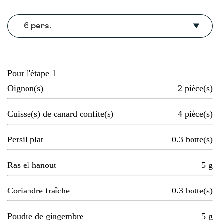
6 pers.
Pour l'étape 1
Oignon(s)
2
pièce(s)
Cuisse(s) de canard confite(s)
4
pièce(s)
Persil plat
0.3
botte(s)
Ras el hanout
5
g
Coriandre fraîche
0.3
botte(s)
Poudre de gingembre
5
g