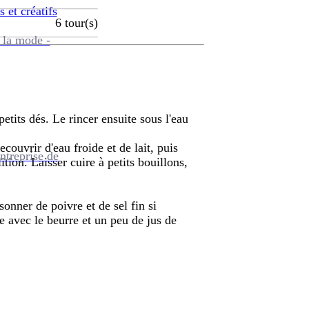
s et créatifs
6
tour(s)
 la mode -
 petits dés. Le rincer ensuite sous l'eau
ecouvrir d'eau froide et de lait, puis
ntreprise de
lition. Laisser cuire à petits bouillons,
onner de poivre et de sel fin si
ée avec le beurre et un peu de jus de