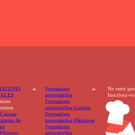
ATIONS
Formations
Ne ratez pas
TALES
présentielles
Inscrivez-vo
tions
Formations
ration
présentielles
Cuisine
Cuisine
Formations
ommis de
présentielles
Pâtisserie
ine
Formations
âtissier
présentielles