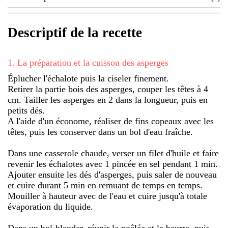
Descriptif de la recette
1
.
La préparation et la cuisson des asperges
Éplucher l'échalote puis la ciseler finement.
Retirer la partie bois des asperges, couper les têtes à 4
cm. Tailler les asperges en 2 dans la longueur, puis en
petits dés.
A l'aide d'un économe, réaliser de fins copeaux avec les
têtes, puis les conserver dans un bol d'eau fraîche.
Dans une casserole chaude, verser un filet d'huile et faire
revenir les échalotes avec 1 pincée en sel pendant 1 min.
Ajouter ensuite les dés d'asperges, puis saler de nouveau
et cuire durant 5 min en remuant de temps en temps.
Mouiller à hauteur avec de l'eau et cuire jusqu'à totale
évaporation du liquide.
Dans un bol-blender, réunir la poêlée et le beurre, puis