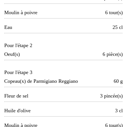
Moulin à poivre
6
tour(s)
Eau
25
cl
Pour l'étape 2
Oeuf(s)
6
pièce(s)
Pour l'étape 3
Copeau(x) de Parmigiano Reggiano
60
g
Fleur de sel
3
pincée(s)
Huile d'olive
3
cl
Moulin à poivre
6
tour(s)