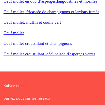
Oeuf mollet en duo d’asperges,langoustines et morilles
Oeuf mollet, fricassée de champignons et lardons fumés
Oeuf mollet, muffin et coulis vert
Oeuf mollet
Oeuf mollet croustillant et champignons
Oeuf mollet croustillant, déclinaison d'asperges vertes
Suivez nous !
Suivez nous sur les réseaux :