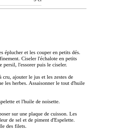
es éplucher et les couper en petits dés.
finement. Ciseler l'échalote en petits
 persil, l'essorer puis le ciseler.
cru, ajouter le jus et les zestes de
ue les herbes. Assaisonner le tout d'huile
elette et l'huile de noisette.
isposer sur une plaque de cuisson. Les
fleur de sel et de piment d'Espelette.
le des filets.