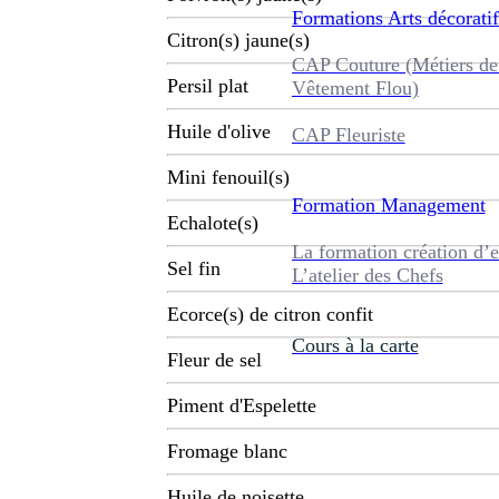
Formations
Arts décoratif
Citron(s) jaune(s)
CAP Couture (Métiers de
Persil plat
Vêtement Flou)
Huile d'olive
CAP Fleuriste
Mini fenouil(s)
Formation
Management
Echalote(s)
La formation création d’e
Sel fin
L’atelier des Chefs
Ecorce(s) de citron confit
Cours à la carte
Fleur de sel
Piment d'Espelette
Fromage blanc
Huile de noisette