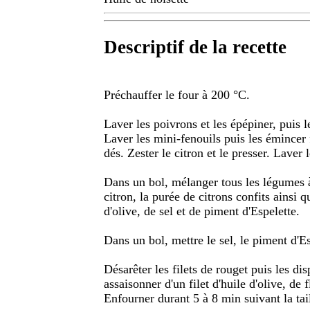
Descriptif de la recette
Préchauffer le four à 200 °C.
Laver les poivrons et les épépiner, puis l
Laver les mini-fenouils puis les émincer 
dés. Zester le citron et le presser. Laver le
Dans un bol, mélanger tous les légumes à 
citron, la purée de citrons confits ainsi q
d'olive, de sel et de piment d'Espelette.
Dans un bol, mettre le sel, le piment d'Esp
Désarêter les filets de rouget puis les d
assaisonner d'un filet d'huile d'olive, de 
Enfourner durant 5 à 8 min suivant la tail