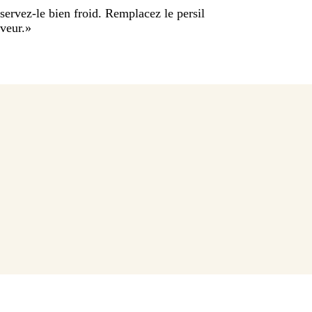
servez-le bien froid. Remplacez le persil
aveur.
»