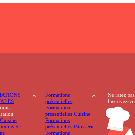
ATIONS
Formations
Ne ratez pas
TALES
présentielles
Inscrivez-vo
tions
Formations
ration
présentielles
Cuisine
Cuisine
Formations
ommis de
présentielles
Pâtisserie
ine
Formations