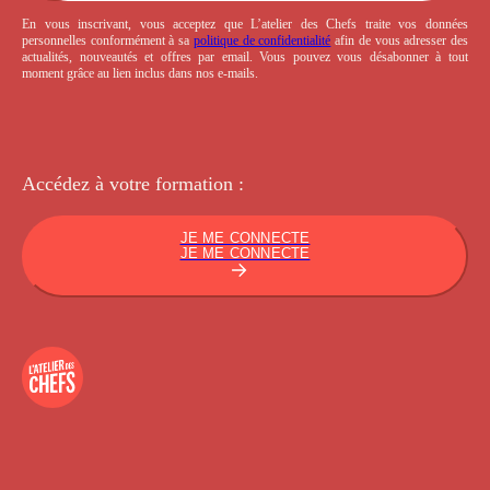
En vous inscrivant, vous acceptez que L’atelier des Chefs traite vos données
personnelles conformément à sa
politique de confidentialité
afin de vous adresser des
actualités, nouveautés et offres par email. Vous pouvez vous désabonner à tout
moment grâce au lien inclus dans nos e-mails.
Accédez à votre
formation :
JE ME CONNECTE
JE ME CONNECTE