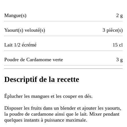
Mangue(s)
2
g
Yaourt(s) velouté(s)
3
pièce(s)
Lait 1/2 écrémé
15
cl
Poudre de Cardamome verte
3
g
Descriptif de la recette
Éplucher les mangues et les couper en dés.
Disposer les fruits dans un blender et ajouter les yaourts,
la poudre de cardamone ainsi que le lait. Mixer pendant
quelques instants à puissance maximale.