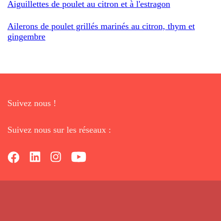
Aiguillettes de poulet au citron et à l'estragon
Ailerons de poulet grillés marinés au citron, thym et
gingembre
Suivez nous !
Suivez nous sur les réseaux :