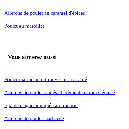
Ailerons de poulet au caramel d'épices
Poulet au maroilles
Vous aimerez aussi
Poulet mariné au citron vert et riz sauté
Ailerons de poulet sautés et crème de carottes épicée
Epaule d'agneau piquée au romarin
Ailerons de poulet Barbecue