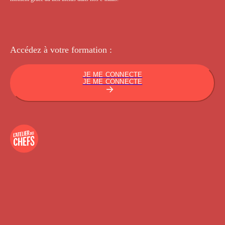
Accédez à votre
formation :
JE ME CONNECTE
JE ME CONNECTE