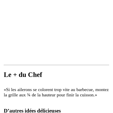
Le + du Chef
«
Si les ailerons se colorent trop vite au barbecue, montez
la grille aux ¾ de la hauteur pour finir la cuisson.
»
D’autres idées délicieuses