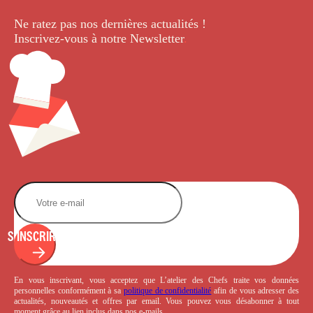
Ne ratez pas nos dernières
actualités !
Inscrivez-vous à notre Newsletter
.
S'INSCRIRE
En vous inscrivant, vous acceptez que L’atelier des Chefs traite vos données
personnelles conformément à sa
politique de confidentialité
afin de vous adresser des
actualités, nouveautés et offres par email. Vous pouvez vous désabonner à tout
moment grâce au lien inclus dans nos e-mails.