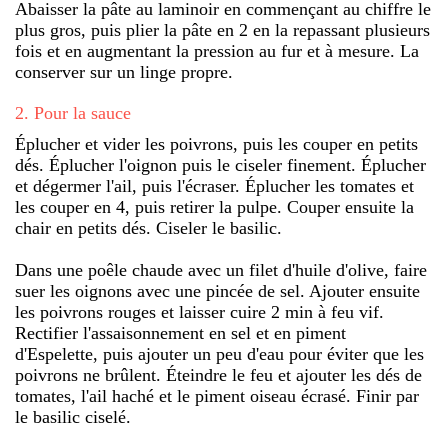
Abaisser la pâte au laminoir en commençant au chiffre le
plus gros, puis plier la pâte en 2 en la repassant plusieurs
fois et en augmentant la pression au fur et à mesure. La
conserver sur un linge propre.
2
.
Pour la sauce
Éplucher et vider les poivrons, puis les couper en petits
dés. Éplucher l'oignon puis le ciseler finement. Éplucher
et dégermer l'ail, puis l'écraser. Éplucher les tomates et
les couper en 4, puis retirer la pulpe. Couper ensuite la
chair en petits dés. Ciseler le basilic.
Dans une poêle chaude avec un filet d'huile d'olive, faire
suer les oignons avec une pincée de sel. Ajouter ensuite
les poivrons rouges et laisser cuire 2 min à feu vif.
Rectifier l'assaisonnement en sel et en piment
d'Espelette, puis ajouter un peu d'eau pour éviter que les
poivrons ne brûlent. Éteindre le feu et ajouter les dés de
tomates, l'ail haché et le piment oiseau écrasé. Finir par
le basilic ciselé.