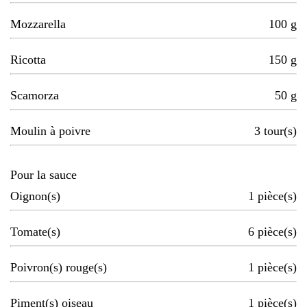
Mozzarella
100
g
Ricotta
150
g
Scamorza
50
g
Moulin à poivre
3
tour(s)
Pour la sauce
Oignon(s)
1
pièce(s)
Tomate(s)
6
pièce(s)
Poivron(s) rouge(s)
1
pièce(s)
Piment(s) oiseau
1
pièce(s)