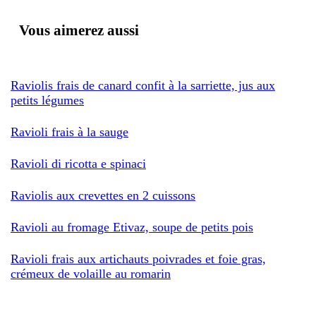
Vous aimerez aussi
Raviolis frais de canard confit à la sarriette, jus aux
petits légumes
Ravioli frais à la sauge
Ravioli di ricotta e spinaci
Raviolis aux crevettes en 2 cuissons
Ravioli au fromage Etivaz, soupe de petits pois
Ravioli frais aux artichauts poivrades et foie gras,
crémeux de volaille au romarin