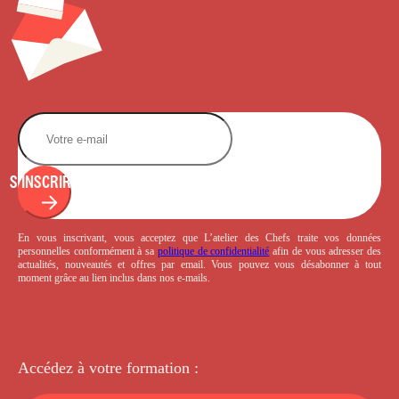
S'INSCRIRE
En vous inscrivant, vous acceptez que L’atelier des Chefs traite vos données
personnelles conformément à sa
politique de confidentialité
afin de vous adresser des
actualités, nouveautés et offres par email. Vous pouvez vous désabonner à tout
moment grâce au lien inclus dans nos e-mails.
Accédez à votre
formation :