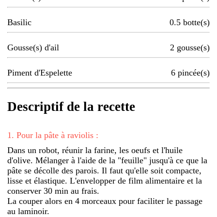
Basilic
0.5
botte(s)
Gousse(s) d'ail
2
gousse(s)
Piment d'Espelette
6
pincée(s)
Descriptif de la recette
1
.
Pour la pâte à raviolis :
Dans un robot, réunir la farine, les oeufs et l'huile
d'olive. Mélanger à l'aide de la "feuille" jusqu'à ce que la
pâte se décolle des parois. Il faut qu'elle soit compacte,
lisse et élastique. L'envelopper de film alimentaire et la
conserver 30 min au frais.
La couper alors en 4 morceaux pour faciliter le passage
au laminoir.