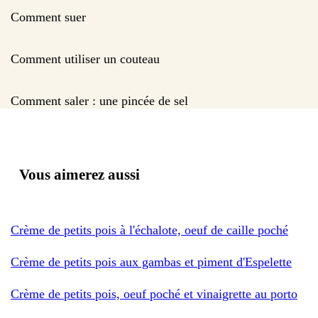
Comment suer
Comment utiliser un couteau
Comment saler : une pincée de sel
Vous aimerez aussi
Crème de petits pois à l'échalote, oeuf de caille poché
Crème de petits pois aux gambas et piment d'Espelette
Crème de petits pois, oeuf poché et vinaigrette au porto