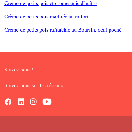
Crème de petits pois et cromesquis d'huître
Crème de petits pois marbrée au raifort
Crème de petits pois rafraîchie au Boursin, oeuf poché
Suivez nous !
Suivez nous sur les réseaux :