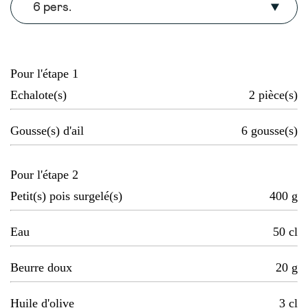
6 pers.
Pour l'étape 1
Echalote(s)
2
pièce(s)
Gousse(s) d'ail
6
gousse(s)
Pour l'étape 2
Petit(s) pois surgelé(s)
400
g
Eau
50
cl
Beurre doux
20
g
Huile d'olive
3
cl