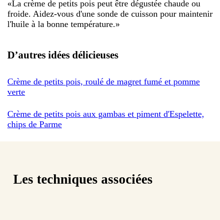
«
La crème de petits pois peut être dégustée chaude ou
froide. Aidez-vous d'une sonde de cuisson pour maintenir
l'huile à la bonne température.
»
D’autres idées délicieuses
Crème de petits pois, roulé de magret fumé et pomme
verte
Crème de petits pois aux gambas et piment d'Espelette,
chips de Parme
Les techniques associées