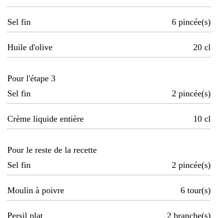
Sel fin
6
pincée(s)
Huile d'olive
20
cl
Pour l'étape 3
Sel fin
2
pincée(s)
Crème liquide entière
10
cl
Pour le reste de la recette
Sel fin
2
pincée(s)
Moulin à poivre
6
tour(s)
Persil plat
2
branche(s)